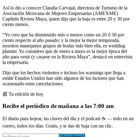
Así lo dio a conocer Claudia Carvajal, directora de Turismo de la
Asociación Mexicana de Mujeres Empresarias (AMEXME)
Capítulo Riviera Maya, quien dijo que la baja es entre 20 y 30 por
ciento menos.
“Yo creo que ha disminuido más o menos como un 20 ó 30 por
ciento respecto al año pasado; y la mejor la mejor temporada,
nosotros manejamos grupos de bodas más bien ella, es wedding
planner. Yo considero que de enero a mayo es la mejor época del
año para venir (y casarse en la Riviera Maya”, destacó en entrevista
la empresaria.
Dijo que los hechos violentos e incluso los warnings que llega a
emitir Estados Unidos han sido algunos de los factores que han
ocasionado estas cancelaciones.
📰 Tu edición de hoy
Recibe el periódico de mañana a las 7:00 am
El diario para hojear, las claves del día y el podcast ☕ — todo en un
correo, todos los días. Gratis, y te das de baja con un clic.
Suscribirme