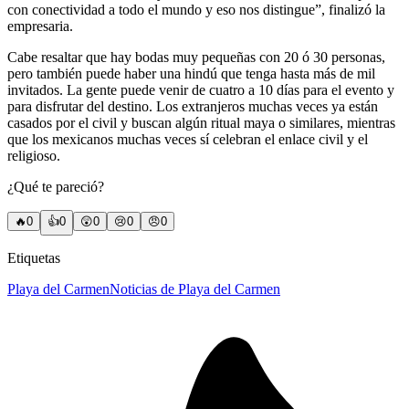
con conectividad a todo el mundo y eso nos distingue”, finalizó la
empresaria.
Cabe resaltar que hay bodas muy pequeñas con 20 ó 30 personas,
pero también puede haber una hindú que tenga hasta más de mil
invitados. La gente puede venir de cuatro a 10 días para el evento y
para disfrutar del destino. Los extranjeros muchas veces ya están
casados por el civil y buscan algún ritual maya o similares, mientras
que los mexicanos muchas veces sí celebran el enlace civil y el
religioso.
¿Qué te pareció?
🔥
0
👍
0
😲
0
😢
0
😠
0
Etiquetas
Playa del Carmen
Noticias de Playa del Carmen