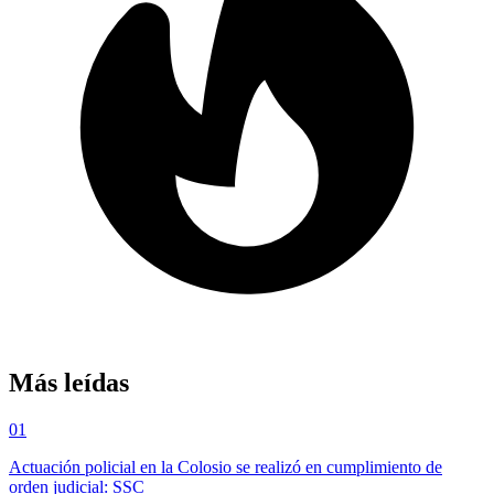
Más leídas
01
Actuación policial en la Colosio se realizó en cumplimiento de
orden judicial: SSC