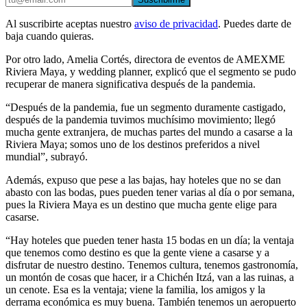
Al suscribirte aceptas nuestro
aviso de privacidad
. Puedes darte de
baja cuando quieras.
Por otro lado, Amelia Cortés, directora de eventos de AMEXME
Riviera Maya, y wedding planner, explicó que el segmento se pudo
recuperar de manera significativa después de la pandemia.
“Después de la pandemia, fue un segmento duramente castigado,
después de la pandemia tuvimos muchísimo movimiento; llegó
mucha gente extranjera, de muchas partes del mundo a casarse a la
Riviera Maya; somos uno de los destinos preferidos a nivel
mundial”, subrayó.
Además, expuso que pese a las bajas, hay hoteles que no se dan
abasto con las bodas, pues pueden tener varias al día o por semana,
pues la Riviera Maya es un destino que mucha gente elige para
casarse.
“Hay hoteles que pueden tener hasta 15 bodas en un día; la ventaja
que tenemos como destino es que la gente viene a casarse y a
disfrutar de nuestro destino. Tenemos cultura, tenemos gastronomía,
un montón de cosas que hacer, ir a Chichén Itzá, van a las ruinas, a
un cenote. Esa es la ventaja; viene la familia, los amigos y la
derrama económica es muy buena. También tenemos un aeropuerto