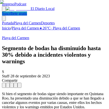
Impreso
Podcast
El Diario Local
Suscríbete gratis
Portada
Playa del Carmen
Deportes
Inicio
/
Playa del Carmen
☀️
26
°C
·
Playa del Carmen
Playa del Carmen
Segmento de bodas ha disminuido hasta
30% debido a incidentes violentos y
warnings
S
Staff
·
28 de septiembre de 2023
Compartir
Si bien el segmento de bodas sigue siendo importante en Quintana
Roo, ha presentado una disminución debido a que se han llegado a
cancelar algunos eventos por varias causas, entre ellos los hechos
violentos y los warnings emitidos por Estados Unidos.