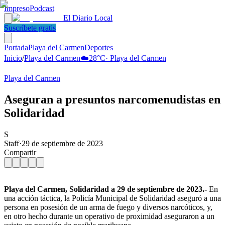
Impreso
Podcast
El Diario Local
Suscríbete gratis
Portada
Playa del Carmen
Deportes
Inicio
/
Playa del Carmen
☁️
28
°C
·
Playa del Carmen
Playa del Carmen
Aseguran a presuntos narcomenudistas en
Solidaridad
S
Staff
·
29 de septiembre de 2023
Compartir
Playa del Carmen, Solidaridad a 29 de septiembre de 2023.-
En
una acción táctica, la Policía Municipal de Solidaridad aseguró a una
persona en posesión de un arma de fuego y diversos narcóticos, y,
en otro hecho durante un operativo de proximidad aseguraron a un