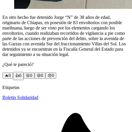
En otro hecho fue detenido Jorge “N” de 38 años de edad,
originario de Chiapas, en posesión de 83 envoltorios con posible
marihuana, luego de ser visto por los elementos cargando los
envoltorios, cuando realizaban recorridos de vigilancia a pie como
parte de las acciones de prevención del delito, sobre la avenida de
las Garzas con avenida Sur del fraccionamiento Villas del Sol. Los
detenidos ya se encuentran en la Fiscalía General del Estado para
dar seguimiento a su situación legal.
¿Qué te pareció?
🔥
0
👍
0
😲
0
😢
0
😠
0
Etiquetas
Boletin Solidaridad