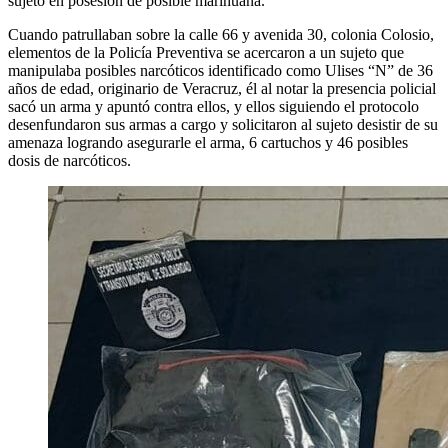
sujeto en posesión de posible marihuana.
Cuando patrullaban sobre la calle 66 y avenida 30, colonia Colosio,
elementos de la Policía Preventiva se acercaron a un sujeto que
manipulaba posibles narcóticos identificado como Ulises “N” de 36
años de edad, originario de Veracruz, él al notar la presencia policial
sacó un arma y apuntó contra ellos, y ellos siguiendo el protocolo
desenfundaron sus armas a cargo y solicitaron al sujeto desistir de su
amenaza logrando asegurarle el arma, 6 cartuchos y 46 posibles
dosis de narcóticos.