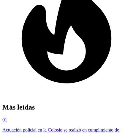
Más leídas
01
Actuación policial en la Colosio se realizó en cumplimiento de