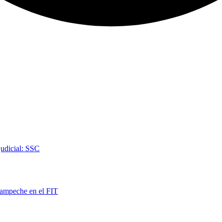
judicial: SSC
Campeche en el FIT