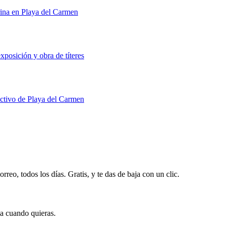
rina en Playa del Carmen
xposición y obra de títeres
uctivo de Playa del Carmen
rreo, todos los días. Gratis, y te das de baja con un clic.
ja cuando quieras.