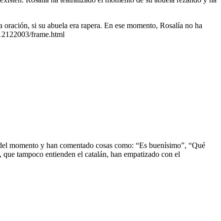
a oración, si su abuela era rapera. En ese momento, Rosalía no ha
212122003/frame.html
reír del momento y han comentado cosas como: “Es buenísimo”, “Qué
s, que tampoco entienden el catalán, han empatizado con el