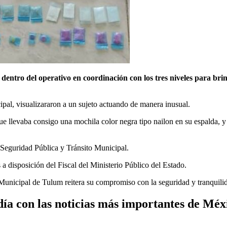
entro del operativo en coordinación con los tres niveles para brin
pal, visualizararon a un sujeto actuando de manera inusual.
ue llevaba consigo una mochila color negra tipo nailon en su espalda, y a
de Seguridad Pública y Tránsito Municipal.
 a disposición del Fiscal del Ministerio Público del Estado.
unicipal de Tulum reitera su compromiso con la seguridad y tranquilidad
ía con las noticias más importantes de Mé