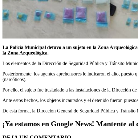
La Policía Municipal detuvo a un sujeto en la Zona Arqueológica d
la Zona Arqueológica.
Los elementos de la Dirección de Seguridad Pública y Tránsito Munici
Posteriormente, los agentes aprehensores le indicaron el alto, puesto q
(narcóticos).
Por ello, el sujeto fue trasladado a las instalaciones de la Dirección 
Ante estos hechos, los objetos incautados y el detenido fueron puestos
De esta forma, la Dirección General de Seguridad Pública y Tránsito M
¡Ya estamos en Google News! Mantente al d
DEJA UN COMENTARIO