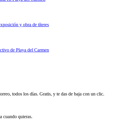
xposición y obra de títeres
uctivo de Playa del Carmen
rreo, todos los días. Gratis, y te das de baja con un clic.
ja cuando quieras.