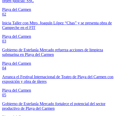
orden judicial: SSC
Playa del Carmen
02
Inicia Taller con Mtro. Joaquín López “Chas” y se presenta obra de
Campeche en el FIT
Playa del Carmen
03
Gobierno de Estefanía Mercado refuerza acciones de limpieza
submarina en Playa del Carmen
Playa del Carmen
04
Arranca el Festival Internacional de Teatro de Playa del Carmen con
exposición y obra de títeres
Playa del Carmen
05
Gobierno de Estefanía Mercado fortalece el potencial del sector
productivo de Playa del Carmen