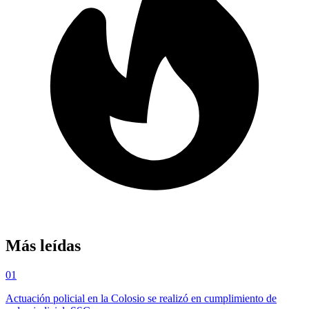
Más leídas
01
Actuación policial en la Colosio se realizó en cumplimiento de