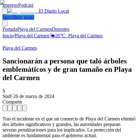
Impreso
Podcast
El Diario Local
Suscríbete gratis
Portada
Playa del Carmen
Deportes
Inicio
/
Playa del Carmen
🌤️
26
°C
·
Playa del Carmen
Playa del Carmen
Sancionarán a persona que taló árboles
emblemáticos y de gran tamaño en Playa
del Carmen
S
Staff
·
26 de marzo de 2024
Compartir
Tras el incidente en el que un comercio de Playa del Carmen eliminó
dos árboles significativos y grandes, las autoridades preparan
severas penalizaciones para los implicados. La protección del
ambiente es fundamental para el gobierno actual.