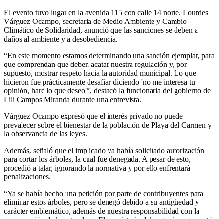
El evento tuvo lugar en la avenida 115 con calle 14 norte. Lourdes
Várguez Ocampo, secretaria de Medio Ambiente y Cambio
Climático de Solidaridad, anunció que las sanciones se deben a
daños al ambiente y a desobediencia.
“En este momento estamos determinando una sanción ejemplar, para
que comprendan que deben acatar nuestra regulación y, por
supuesto, mostrar respeto hacia la autoridad municipal. Lo que
hicieron fue prácticamente desafiar diciendo 'no me interesa tu
opinión, haré lo que deseo'”, destacó la funcionaria del gobierno de
Lili Campos Miranda durante una entrevista.
Várguez Ocampo expresó que el interés privado no puede
prevalecer sobre el bienestar de la población de Playa del Carmen y
la observancia de las leyes.
Además, señaló que el implicado ya había solicitado autorización
para cortar los árboles, la cual fue denegada. A pesar de esto,
procedió a talar, ignorando la normativa y por ello enfrentará
penalizaciones.
“Ya se había hecho una petición por parte de contribuyentes para
eliminar estos árboles, pero se denegó debido a su antigüedad y
carácter emblemático, además de nuestra responsabilidad con la