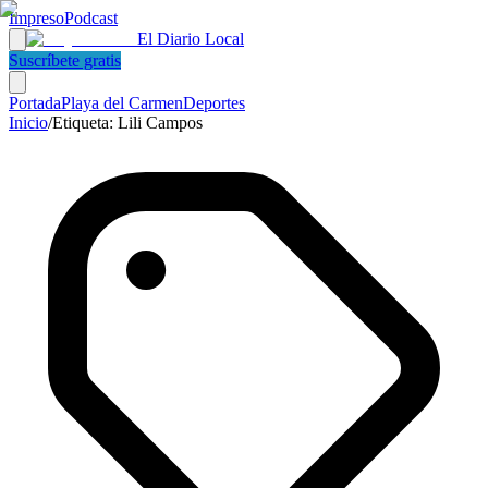
Impreso
Podcast
El Diario Local
Suscríbete gratis
Portada
Playa del Carmen
Deportes
Inicio
/
Etiqueta:
Lili Campos