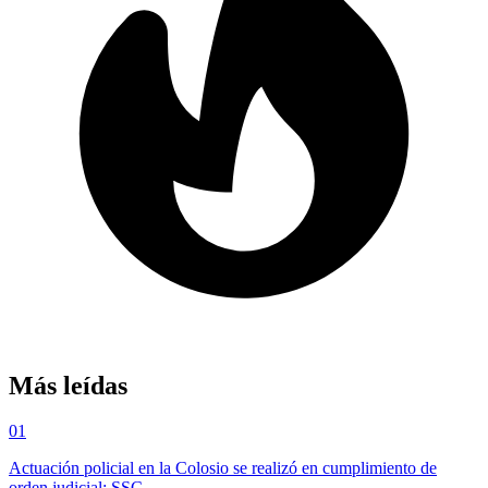
Más leídas
01
Actuación policial en la Colosio se realizó en cumplimiento de
orden judicial: SSC