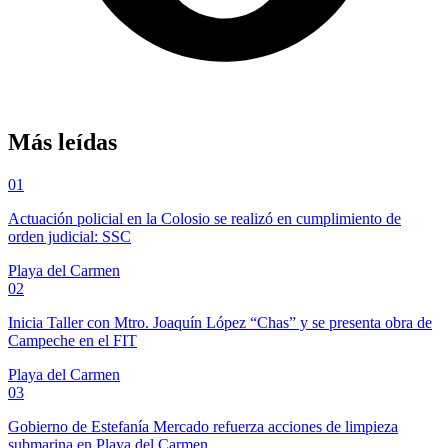
Más leídas
01
Actuación policial en la Colosio se realizó en cumplimiento de
orden judicial: SSC
Playa del Carmen
02
Inicia Taller con Mtro. Joaquín López “Chas” y se presenta obra de
Campeche en el FIT
Playa del Carmen
03
Gobierno de Estefanía Mercado refuerza acciones de limpieza
submarina en Playa del Carmen