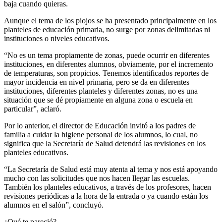
baja cuando quieras.
Aunque el tema de los piojos se ha presentado principalmente en los
planteles de educación primaria, no surge por zonas delimitadas ni
instituciones o niveles educativos.
“No es un tema propiamente de zonas, puede ocurrir en diferentes
instituciones, en diferentes alumnos, obviamente, por el incremento
de temperaturas, son propicios. Tenemos identificados reportes de
mayor incidencia en nivel primaria, pero se da en diferentes
instituciones, diferentes planteles y diferentes zonas, no es una
situación que se dé propiamente en alguna zona o escuela en
particular”, aclaró.
Por lo anterior, el director de Educación invitó a los padres de
familia a cuidar la higiene personal de los alumnos, lo cual, no
significa que la Secretaría de Salud detendrá las revisiones en los
planteles educativos.
“La Secretaría de Salud está muy atenta al tema y nos está apoyando
mucho con las solicitudes que nos hacen llegar las escuelas.
También los planteles educativos, a través de los profesores, hacen
revisiones periódicas a la hora de la entrada o ya cuando están los
alumnos en el salón”, concluyó.
¿Qué te pareció?