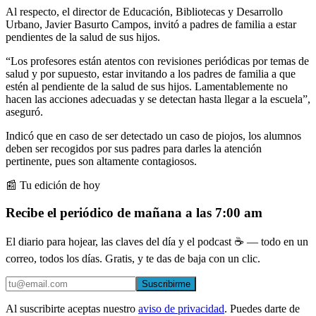
Al respecto, el director de Educación, Bibliotecas y Desarrollo
Urbano, Javier Basurto Campos, invitó a padres de familia a estar
pendientes de la salud de sus hijos.
“Los profesores están atentos con revisiones periódicas por temas de
salud y por supuesto, estar invitando a los padres de familia a que
estén al pendiente de la salud de sus hijos. Lamentablemente no
hacen las acciones adecuadas y se detectan hasta llegar a la escuela”,
aseguró.
Indicó que en caso de ser detectado un caso de piojos, los alumnos
deben ser recogidos por sus padres para darles la atención
pertinente, pues son altamente contagiosos.
📰 Tu edición de hoy
Recibe el periódico de mañana a las 7:00 am
El diario para hojear, las claves del día y el podcast ☕ — todo en un
correo, todos los días. Gratis, y te das de baja con un clic.
Suscribirme
Al suscribirte aceptas nuestro
aviso de privacidad
. Puedes darte de