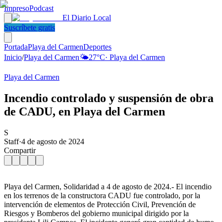
Impreso
Podcast
El Diario Local
Suscríbete gratis
Portada
Playa del Carmen
Deportes
Inicio
/
Playa del Carmen
🌤️
27
°C
·
Playa del Carmen
Playa del Carmen
Incendio controlado y suspensión de obra
de CADU, en Playa del Carmen
S
Staff
·
4 de agosto de 2024
Compartir
Playa del Carmen, Solidaridad a 4 de agosto de 2024.- El incendio
en los terrenos de la constructora CADU fue controlado, por la
intervención de elementos de Protección Civil, Prevención de
Riesgos y Bomberos del gobierno municipal dirigido por la