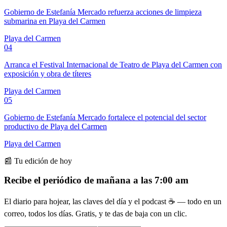
Gobierno de Estefanía Mercado refuerza acciones de limpieza
submarina en Playa del Carmen
Playa del Carmen
04
Arranca el Festival Internacional de Teatro de Playa del Carmen con
exposición y obra de títeres
Playa del Carmen
05
Gobierno de Estefanía Mercado fortalece el potencial del sector
productivo de Playa del Carmen
Playa del Carmen
📰 Tu edición de hoy
Recibe el periódico de mañana a las 7:00 am
El diario para hojear, las claves del día y el podcast ☕ — todo en un
correo, todos los días. Gratis, y te das de baja con un clic.