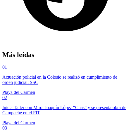
Más leídas
01
Actuación policial en la Colosio se realizó en cumplimiento de
orden judicial: SSC
Playa del Carmen
02
Inicia Taller con Mtro. Joaquín López “Chas” y se presenta obra de
Campeche en el FIT
Playa del Carmen
03