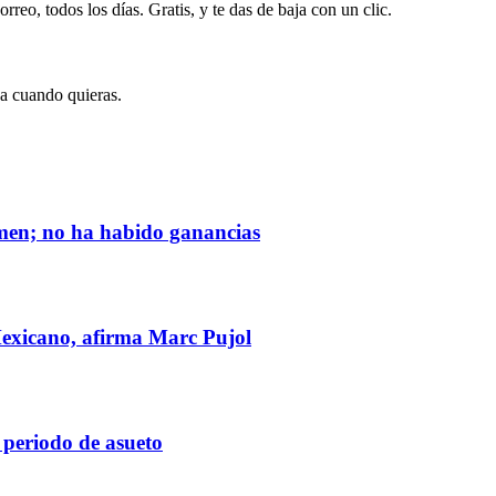
rreo, todos los días. Gratis, y te das de baja con un clic.
ja cuando quieras.
rmen; no ha habido ganancias
Mexicano, afirma Marc Pujol
 periodo de asueto