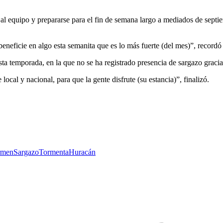
l equipo y prepararse para el fin de semana largo a mediados de septi
neficie en algo esta semanita que es lo más fuerte (del mes)”, recordó 
ta temporada, en la que no se ha registrado presencia de sargazo gracia
cal y nacional, para que la gente disfrute (su estancia)”, finalizó.
armen
Sargazo
Tormenta
Huracán