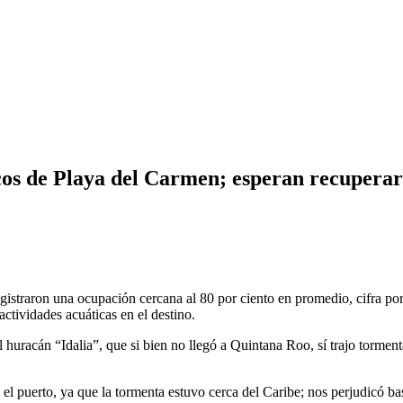
os de Playa del Carmen; esperan recuperars
gistraron una ocupación cercana al 80 por ciento en promedio, cifra por
tividades acuáticas en el destino.
 huracán “Idalia”, que si bien no llegó a Quintana Roo, sí trajo tormen
o el puerto, ya que la tormenta estuvo cerca del Caribe; nos perjudicó b