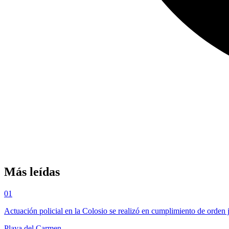
Más leídas
01
Actuación policial en la Colosio se realizó en cumplimiento de orden 
Playa del Carmen