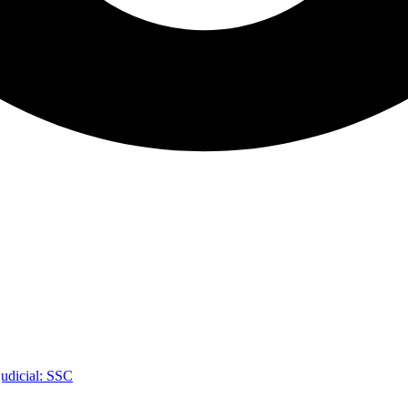
judicial: SSC