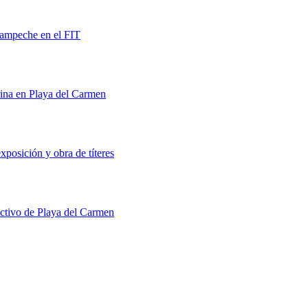
Campeche en el FIT
rina en Playa del Carmen
xposición y obra de títeres
uctivo de Playa del Carmen