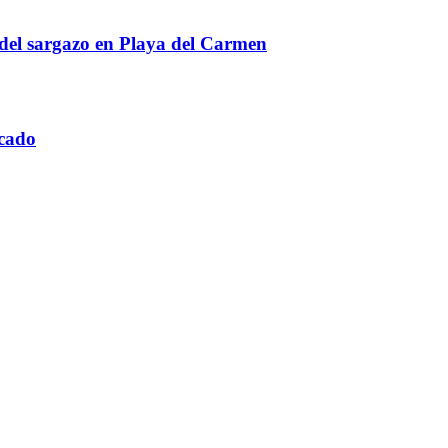
 del sargazo en Playa del Carmen
rcado