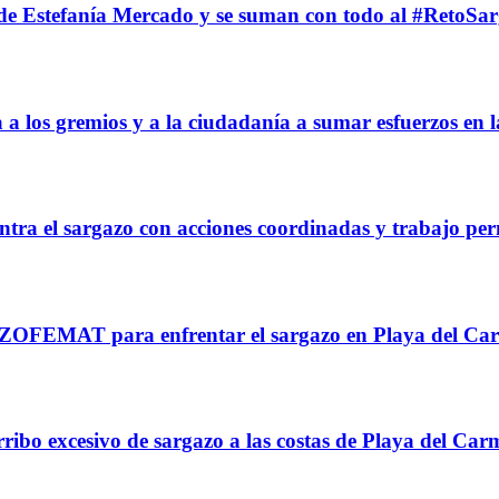
de Estefanía Mercado y se suman con todo al #RetoSar
a los gremios y a la ciudadanía a sumar esfuerzos en l
ontra el sargazo con acciones coordinadas y trabajo p
 ZOFEMAT para enfrentar el sargazo en Playa del Ca
arribo excesivo de sargazo a las costas de Playa del Ca