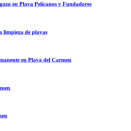
gazo en Playa Pelícanos y Fundadores
a limpieza de playas
ermanente en Playa del Carmen
rmen
rmen