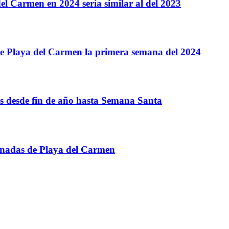
el Carmen en 2024 sería similar al del 2023
s de Playa del Carmen la primera semana del 2024
s desde fin de año hasta Semana Santa
ionadas de Playa del Carmen