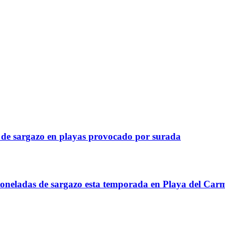
o de sargazo en playas provocado por surada
toneladas de sargazo esta temporada en Playa del Car