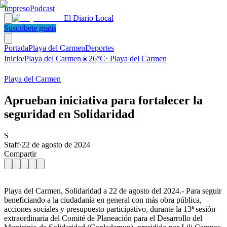
Impreso
Podcast
El Diario Local
Suscríbete gratis
Portada
Playa del Carmen
Deportes
Inicio
/
Playa del Carmen
☀️
26
°C
·
Playa del Carmen
Playa del Carmen
Aprueban iniciativa para fortalecer la
seguridad en Solidaridad
S
Staff
·
22 de agosto de 2024
Compartir
Playa del Carmen, Solidaridad a 22 de agosto del 2024.- Para seguir
beneficiando a la ciudadanía en general con más obra pública,
acciones sociales y presupuesto participativo, durante la 13ª sesión
extraordinaria del Comité de Planeación para el Desarrollo del