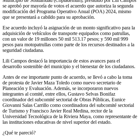
Municipio de Solidaridad (Coplademun), presidido por Lili Campos
se aprobó por mayoría de votos el acuerdo que autoriza la segunda
modificación del Programa Operativo Anual (POA) 2024, mismo
que se presentará a cabildo para su aprobación.
Ese acuerdo incluyó la asignación de un monto significativo para la
adquisición de vehículos de transporte equipados como patrullas,
con un valor de 19 millones 50 mil 513.17 pesos; y 590 mil 999
pesos para motopatrullas como parte de los recursos destinados a la
seguridad ciudadana.
Lili Campos destacó la importancia de estos avances para el
desarrollo sostenible del municipio y el bienestar de los ciudadanos.
Antes de ese importante punto de acuerdo, se llevó a cabo la toma
de protesta de Javier Maza Toledo como nuevo secretario de
Planeación y Evaluación. Además, se incorporaron nuevos
integrantes al comité, entre ellos, Gustavo Selvas Bonifaz
coordinador del subcomité sectorial de Obras Públicas, Eunice
Giovanni Salas Carrillo como coordinadora del subcomité sectorial
de Turismo y Francisco Javier Real Medina, rector de la
Universidad Tecnológica de la Riviera Maya, como representante de
las instituciones educativas de nivel superior del estado.
¿Qué te pareció?