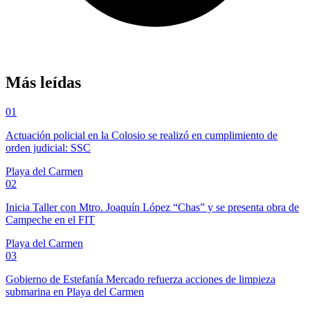
Más leídas
01
Actuación policial en la Colosio se realizó en cumplimiento de
orden judicial: SSC
Playa del Carmen
02
Inicia Taller con Mtro. Joaquín López “Chas” y se presenta obra de
Campeche en el FIT
Playa del Carmen
03
Gobierno de Estefanía Mercado refuerza acciones de limpieza
submarina en Playa del Carmen