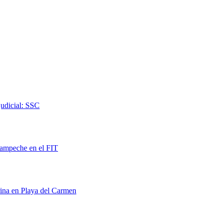
judicial: SSC
Campeche en el FIT
rina en Playa del Carmen