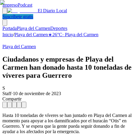
Impreso
Podcast
El Diario Local
Suscríbete gratis
Portada
Playa del Carmen
Deportes
Inicio
/
Playa del Carmen
☀️
26
°C
·
Playa del Carmen
Playa del Carmen
Ciudadanos y empresas de Playa del
Carmen han donado hasta 10 toneladas de
víveres para Guerrero
S
Staff
·
10 de noviembre de 2023
Compartir
Hasta 10 toneladas de víveres se han juntado en Playa del Carmen al
momento para apoyar a los damnificados por el huracán “Otis” en
Guerrero. Y se espera que la gente pueda seguir donando a fin de
ayudar a los afectados por la emergencia.