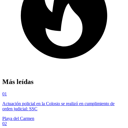
Más leídas
01
Actuación policial en la Colosio se realizó en cumplimiento de
orden judicial: SSC
Playa del Carmen
02