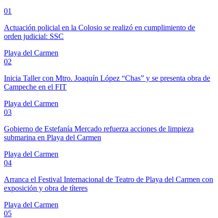
01
Actuación policial en la Colosio se realizó en cumplimiento de
orden judicial: SSC
Playa del Carmen
02
Inicia Taller con Mtro. Joaquín López “Chas” y se presenta obra de
Campeche en el FIT
Playa del Carmen
03
Gobierno de Estefanía Mercado refuerza acciones de limpieza
submarina en Playa del Carmen
Playa del Carmen
04
Arranca el Festival Internacional de Teatro de Playa del Carmen con
exposición y obra de títeres
Playa del Carmen
05