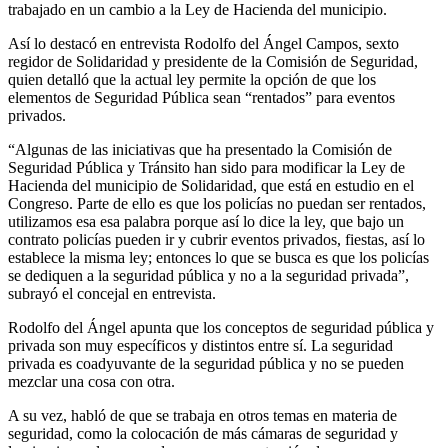
trabajado en un cambio a la Ley de Hacienda del municipio.
Así lo destacó en entrevista Rodolfo del Ángel Campos, sexto
regidor de Solidaridad y presidente de la Comisión de Seguridad,
quien detalló que la actual ley permite la opción de que los
elementos de Seguridad Pública sean “rentados” para eventos
privados.
“Algunas de las iniciativas que ha presentado la Comisión de
Seguridad Pública y Tránsito han sido para modificar la Ley de
Hacienda del municipio de Solidaridad, que está en estudio en el
Congreso. Parte de ello es que los policías no puedan ser rentados,
utilizamos esa esa palabra porque así lo dice la ley, que bajo un
contrato policías pueden ir y cubrir eventos privados, fiestas, así lo
establece la misma ley; entonces lo que se busca es que los policías
se dediquen a la seguridad pública y no a la seguridad privada”,
subrayó el concejal en entrevista.
Rodolfo del Ángel apunta que los conceptos de seguridad pública y
privada son muy específicos y distintos entre sí. La seguridad
privada es coadyuvante de la seguridad pública y no se pueden
mezclar una cosa con otra.
A su vez, habló de que se trabaja en otros temas en materia de
seguridad, como la colocación de más cámaras de seguridad y