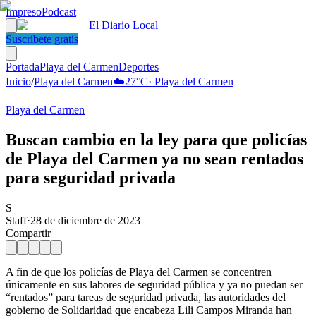
Impreso
Podcast
El Diario Local
Suscríbete gratis
Portada
Playa del Carmen
Deportes
Inicio
/
Playa del Carmen
☁️
27
°C
·
Playa del Carmen
Playa del Carmen
Buscan cambio en la ley para que policías
de Playa del Carmen ya no sean rentados
para seguridad privada
S
Staff
·
28 de diciembre de 2023
Compartir
A fin de que los policías de Playa del Carmen se concentren
únicamente en sus labores de seguridad pública y ya no puedan ser
“rentados” para tareas de seguridad privada, las autoridades del
gobierno de Solidaridad que encabeza Lili Campos Miranda han