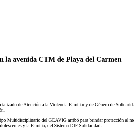
en la avenida CTM de Playa del Carmen
ializado de Atención a la Violencia Familiar y de Género de Solidarid
én.
po Multidisciplinario del GEAVIG arribó para brindar protección al men
dolescentes y la Familia, del Sistema DIF Solidaridad.