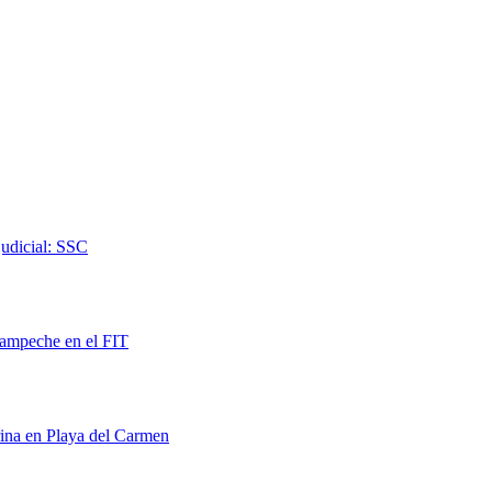
judicial: SSC
Campeche en el FIT
rina en Playa del Carmen