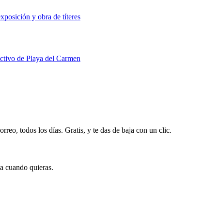
xposición y obra de títeres
uctivo de Playa del Carmen
rreo, todos los días. Gratis, y te das de baja con un clic.
ja cuando quieras.