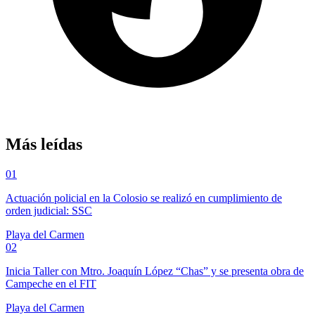
Más leídas
01
Actuación policial en la Colosio se realizó en cumplimiento de
orden judicial: SSC
Playa del Carmen
02
Inicia Taller con Mtro. Joaquín López “Chas” y se presenta obra de
Campeche en el FIT
Playa del Carmen