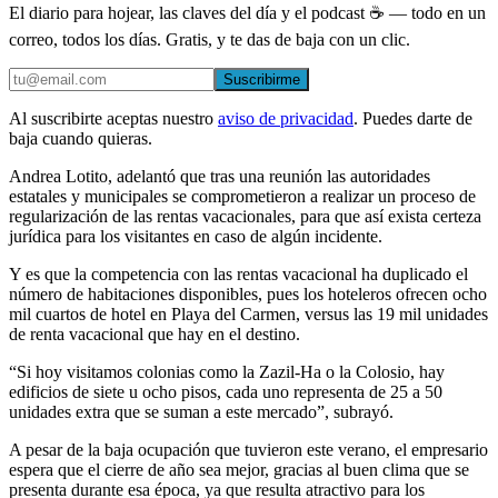
El diario para hojear, las claves del día y el podcast ☕ — todo en un
correo, todos los días. Gratis, y te das de baja con un clic.
Suscribirme
Al suscribirte aceptas nuestro
aviso de privacidad
. Puedes darte de
baja cuando quieras.
Andrea Lotito, adelantó que tras una reunión las autoridades
estatales y municipales se comprometieron a realizar un proceso de
regularización de las rentas vacacionales, para que así exista certeza
jurídica para los visitantes en caso de algún incidente.
Y es que la competencia con las rentas vacacional ha duplicado el
número de habitaciones disponibles, pues los hoteleros ofrecen ocho
mil cuartos de hotel en Playa del Carmen, versus las 19 mil unidades
de renta vacacional que hay en el destino.
“Si hoy visitamos colonias como la Zazil-Ha o la Colosio, hay
edificios de siete u ocho pisos, cada uno representa de 25 a 50
unidades extra que se suman a este mercado”, subrayó.
A pesar de la baja ocupación que tuvieron este verano, el empresario
espera que el cierre de año sea mejor, gracias al buen clima que se
presenta durante esa época, ya que resulta atractivo para los