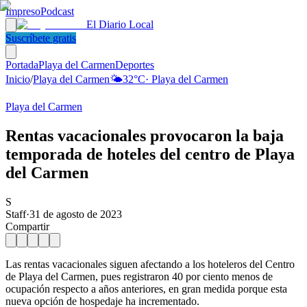
Impreso
Podcast
El Diario Local
Suscríbete gratis
Portada
Playa del Carmen
Deportes
Inicio
/
Playa del Carmen
🌤️
32
°C
·
Playa del Carmen
Playa del Carmen
Rentas vacacionales provocaron la baja
temporada de hoteles del centro de Playa
del Carmen
S
Staff
·
31 de agosto de 2023
Compartir
Las rentas vacacionales siguen afectando a los hoteleros del Centro
de Playa del Carmen, pues registraron 40 por ciento menos de
ocupación respecto a años anteriores, en gran medida porque esta
nueva opción de hospedaje ha incrementado.