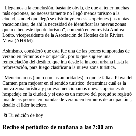
“Llegamos a la conclusión, bastante obvia, de que al tener muchas
más opciones, no necesariamente no llegó menos turismo a la
ciudad, sino el que llegó se distribuyó en estas opciones (las rentas
vacacionales), de ahí la necesidad de identificar las nuevas zonas
que reciben este tipo de turismo”, comentó en entrevista Andrea
Lotito, vicepresidente de la Asociación de Hoteles de la Riviera
Maya (AHRM).
Asimismo, consideró que esta fue una de las peores temporadas de
verano en términos de ocupación, por lo que sugiere una
remodelación del destino, que iría desde la imagen urbana hasta la
reforestación, para luego clasificar a la nueva zona turística.
“Mencionamos (junto con las autoridades) lo que le falta a Playa del
Carmen para mejorar en el sentido turístico, determinar cuál es la
nueva zona turística y por eso mencionamos nuevas opciones de
hospedaje en la ciudad, y si esto es un motivo del porqué se registró
una de las peores temporadas de verano en términos de ocupación”,
detalló el líder hotelero.
📰 Tu edición de hoy
Recibe el periódico de mañana a las 7:00 am