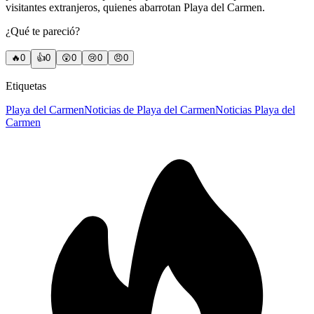
visitantes extranjeros, quienes abarrotan Playa del Carmen.
¿Qué te pareció?
🔥
0
👍
0
😲
0
😢
0
😠
0
Etiquetas
Playa del Carmen
Noticias de Playa del Carmen
Noticias Playa del
Carmen