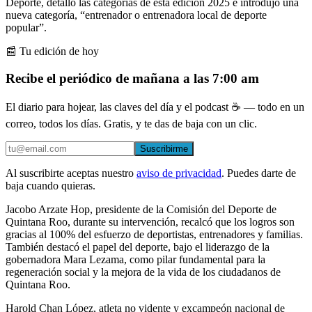
Deporte, detalló las categorías de esta edición 2025 e introdujo una
nueva categoría, “entrenador o entrenadora local de deporte
popular”.
📰 Tu edición de hoy
Recibe el periódico de mañana a las 7:00 am
El diario para hojear, las claves del día y el podcast ☕ — todo en un
correo, todos los días. Gratis, y te das de baja con un clic.
Suscribirme
Al suscribirte aceptas nuestro
aviso de privacidad
. Puedes darte de
baja cuando quieras.
Jacobo Arzate Hop, presidente de la Comisión del Deporte de
Quintana Roo, durante su intervención, recalcó que los logros son
gracias al 100% del esfuerzo de deportistas, entrenadores y familias.
También destacó el papel del deporte, bajo el liderazgo de la
gobernadora Mara Lezama, como pilar fundamental para la
regeneración social y la mejora de la vida de los ciudadanos de
Quintana Roo.
Harold Chan López, atleta no vidente y excampeón nacional de