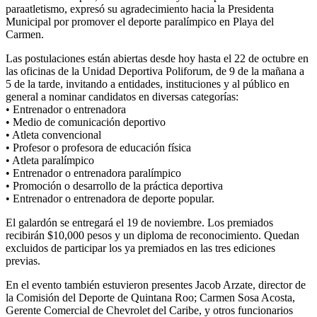
paraatletismo, expresó su agradecimiento hacia la Presidenta
Municipal por promover el deporte paralímpico en Playa del
Carmen.
Las postulaciones están abiertas desde hoy hasta el 22 de octubre en
las oficinas de la Unidad Deportiva Poliforum, de 9 de la mañana a
5 de la tarde, invitando a entidades, instituciones y al público en
general a nominar candidatos en diversas categorías:
• Entrenador o entrenadora
• Medio de comunicación deportivo
• Atleta convencional
• Profesor o profesora de educación física
• Atleta paralímpico
• Entrenador o entrenadora paralímpico
• Promoción o desarrollo de la práctica deportiva
• Entrenador o entrenadora de deporte popular.
El galardón se entregará el 19 de noviembre. Los premiados
recibirán $10,000 pesos y un diploma de reconocimiento. Quedan
excluidos de participar los ya premiados en las tres ediciones
previas.
En el evento también estuvieron presentes Jacob Arzate, director de
la Comisión del Deporte de Quintana Roo; Carmen Sosa Acosta,
Gerente Comercial de Chevrolet del Caribe, y otros funcionarios