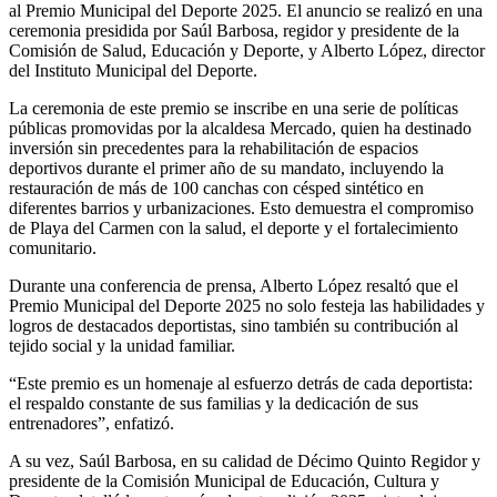
al Premio Municipal del Deporte 2025. El anuncio se realizó en una
ceremonia presidida por Saúl Barbosa, regidor y presidente de la
Comisión de Salud, Educación y Deporte, y Alberto López, director
del Instituto Municipal del Deporte.
La ceremonia de este premio se inscribe en una serie de políticas
públicas promovidas por la alcaldesa Mercado, quien ha destinado
inversión sin precedentes para la rehabilitación de espacios
deportivos durante el primer año de su mandato, incluyendo la
restauración de más de 100 canchas con césped sintético en
diferentes barrios y urbanizaciones. Esto demuestra el compromiso
de Playa del Carmen con la salud, el deporte y el fortalecimiento
comunitario.
Durante una conferencia de prensa, Alberto López resaltó que el
Premio Municipal del Deporte 2025 no solo festeja las habilidades y
logros de destacados deportistas, sino también su contribución al
tejido social y la unidad familiar.
“Este premio es un homenaje al esfuerzo detrás de cada deportista:
el respaldo constante de sus familias y la dedicación de sus
entrenadores”, enfatizó.
A su vez, Saúl Barbosa, en su calidad de Décimo Quinto Regidor y
presidente de la Comisión Municipal de Educación, Cultura y