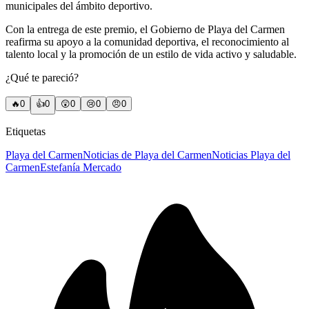
municipales del ámbito deportivo.
Con la entrega de este premio, el Gobierno de Playa del Carmen
reafirma su apoyo a la comunidad deportiva, el reconocimiento al
talento local y la promoción de un estilo de vida activo y saludable.
¿Qué te pareció?
🔥
0
👍
0
😲
0
😢
0
😠
0
Etiquetas
Playa del Carmen
Noticias de Playa del Carmen
Noticias Playa del
Carmen
Estefanía Mercado