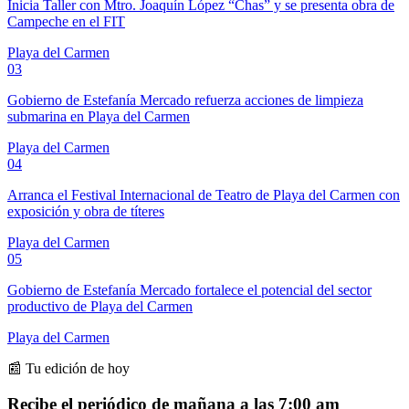
Inicia Taller con Mtro. Joaquín López “Chas” y se presenta obra de
Campeche en el FIT
Playa del Carmen
03
Gobierno de Estefanía Mercado refuerza acciones de limpieza
submarina en Playa del Carmen
Playa del Carmen
04
Arranca el Festival Internacional de Teatro de Playa del Carmen con
exposición y obra de títeres
Playa del Carmen
05
Gobierno de Estefanía Mercado fortalece el potencial del sector
productivo de Playa del Carmen
Playa del Carmen
📰 Tu edición de hoy
Recibe el periódico de mañana a las 7:00 am