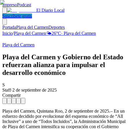
Impreso
Podcast
El Diario Local
Suscríbete gratis
Portada
Playa del Carmen
Deportes
Inicio
/
Playa del Carmen
🌤️
26
°C
·
Playa del Carmen
Playa del Carmen
Playa del Carmen y Gobierno del Estado
refuerzan alianza para impulsar el
desarrollo económico
S
Staff
·
2 de septiembre de 2025
Compartir
Playa del Carmen, Quintana Roo, 2 de septiembre de 2025.– En un
esfuerzo decidido por evolucionar del esquema económico de “All
Inclusive” a uno de “Todos Incluidos”, la Administración Municipal
de Playa del Carmen intensifica su cooperación con el Gobierno