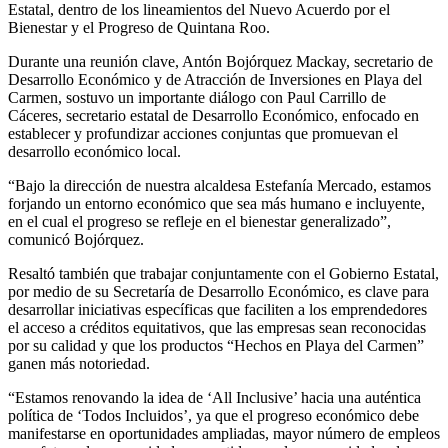
Estatal, dentro de los lineamientos del Nuevo Acuerdo por el
Bienestar y el Progreso de Quintana Roo.
Durante una reunión clave, Antón Bojórquez Mackay, secretario de
Desarrollo Económico y de Atracción de Inversiones en Playa del
Carmen, sostuvo un importante diálogo con Paul Carrillo de
Cáceres, secretario estatal de Desarrollo Económico, enfocado en
establecer y profundizar acciones conjuntas que promuevan el
desarrollo económico local.
“Bajo la dirección de nuestra alcaldesa Estefanía Mercado, estamos
forjando un entorno económico que sea más humano e incluyente,
en el cual el progreso se refleje en el bienestar generalizado”,
comunicó Bojórquez.
Resaltó también que trabajar conjuntamente con el Gobierno Estatal,
por medio de su Secretaría de Desarrollo Económico, es clave para
desarrollar iniciativas específicas que faciliten a los emprendedores
el acceso a créditos equitativos, que las empresas sean reconocidas
por su calidad y que los productos “Hechos en Playa del Carmen”
ganen más notoriedad.
“Estamos renovando la idea de ‘All Inclusive’ hacia una auténtica
política de ‘Todos Incluidos’, ya que el progreso económico debe
manifestarse en oportunidades ampliadas, mayor número de empleos