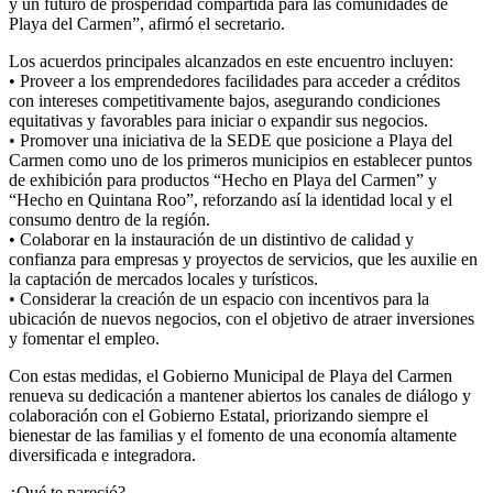
y un futuro de prosperidad compartida para las comunidades de
Playa del Carmen”, afirmó el secretario.
Los acuerdos principales alcanzados en este encuentro incluyen:
• Proveer a los emprendedores facilidades para acceder a créditos
con intereses competitivamente bajos, asegurando condiciones
equitativas y favorables para iniciar o expandir sus negocios.
• Promover una iniciativa de la SEDE que posicione a Playa del
Carmen como uno de los primeros municipios en establecer puntos
de exhibición para productos “Hecho en Playa del Carmen” y
“Hecho en Quintana Roo”, reforzando así la identidad local y el
consumo dentro de la región.
• Colaborar en la instauración de un distintivo de calidad y
confianza para empresas y proyectos de servicios, que les auxilie en
la captación de mercados locales y turísticos.
• Considerar la creación de un espacio con incentivos para la
ubicación de nuevos negocios, con el objetivo de atraer inversiones
y fomentar el empleo.
Con estas medidas, el Gobierno Municipal de Playa del Carmen
renueva su dedicación a mantener abiertos los canales de diálogo y
colaboración con el Gobierno Estatal, priorizando siempre el
bienestar de las familias y el fomento de una economía altamente
diversificada e integradora.
¿Qué te pareció?