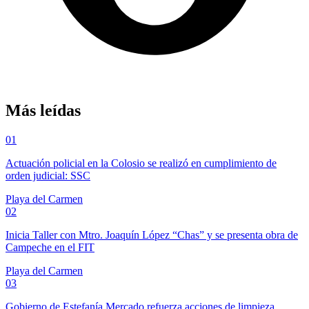
Más leídas
01
Actuación policial en la Colosio se realizó en cumplimiento de
orden judicial: SSC
Playa del Carmen
02
Inicia Taller con Mtro. Joaquín López “Chas” y se presenta obra de
Campeche en el FIT
Playa del Carmen
03
Gobierno de Estefanía Mercado refuerza acciones de limpieza