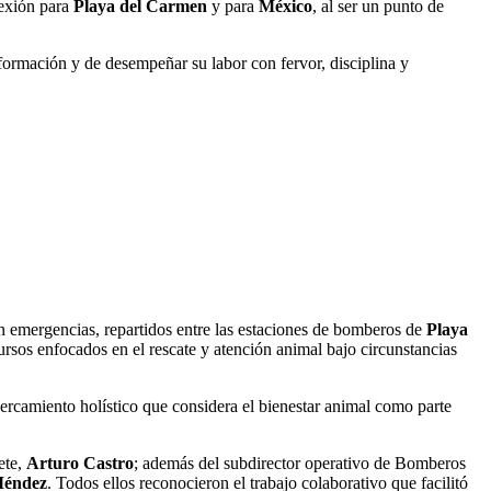
lexión para
Playa del Carmen
y para
México
, al ser un punto de
u formación y de desempeñar su labor con fervor, disciplina y
n emergencias, repartidos entre las estaciones de bomberos de
Playa
ursos enfocados en el rescate y atención animal bajo circunstancias
rcamiento holístico que considera el bienestar animal como parte
ete,
Arturo Castro
; además del subdirector operativo de Bomberos
Méndez
. Todos ellos reconocieron el trabajo colaborativo que facilitó