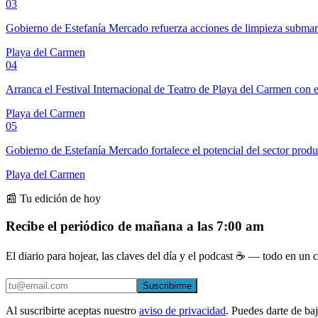
03
Gobierno de Estefanía Mercado refuerza acciones de limpieza subma
Playa del Carmen
04
Arranca el Festival Internacional de Teatro de Playa del Carmen con e
Playa del Carmen
05
Gobierno de Estefanía Mercado fortalece el potencial del sector prod
Playa del Carmen
📰 Tu edición de hoy
Recibe el periódico de mañana a las 7:00 am
El diario para hojear, las claves del día y el podcast ☕ — todo en un co
Suscribirme
Al suscribirte aceptas nuestro
aviso de privacidad
. Puedes darte de ba