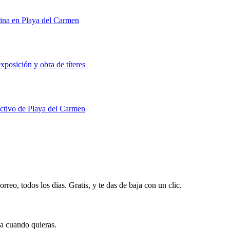
rina en Playa del Carmen
xposición y obra de títeres
uctivo de Playa del Carmen
rreo, todos los días. Gratis, y te das de baja con un clic.
ja cuando quieras.