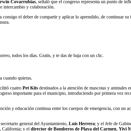
rwin Covarrubias
, señaló que el congreso representa un punto de inf
de intercambio y colaboración.
eva consigo el deber de compartir y aplicar lo aprendido, de continuar s
usura.
rreo, todos los días. Gratis, y te das de baja con un clic.
ja cuando quieras.
cilitó cuatro
Pet Kits
destinados a la atención de mascotas y animales e
progreso importante para el municipio, introduciendo por primera vez rec
ción y educación continua entre los cuerpos de emergencia, con un ace
l secretario general del Ayuntamiento,
Luis Herrera
; y el Jefe de Gabin
 California; y el
director de Bomberos de Playa del Carmen
,
Yivi 