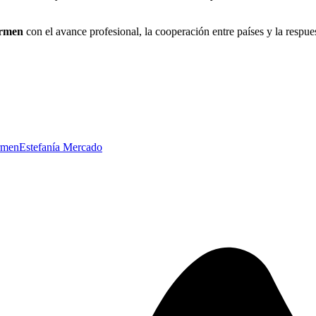
armen
con el avance profesional, la cooperación entre países y la resp
armen
Estefanía Mercado