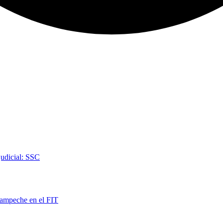
judicial: SSC
Campeche en el FIT