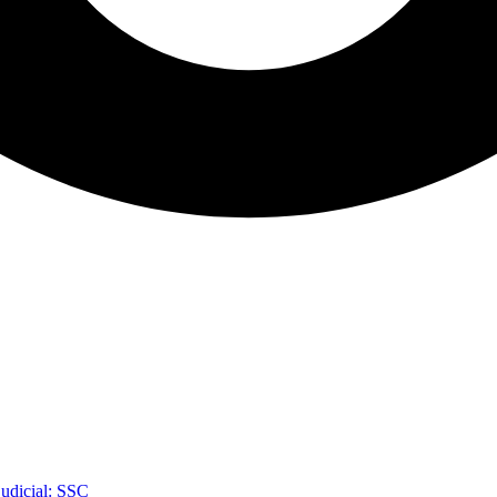
judicial: SSC