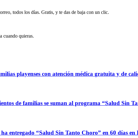
rreo, todos los días. Gratis, y te das de baja con un clic.
ja cuando quieras.
milias playenses con atención médica gratuita y de cal
 cientos de familias se suman al programa “Salud Sin 
s ha entregado “Salud Sin Tanto Choro” en 60 días en