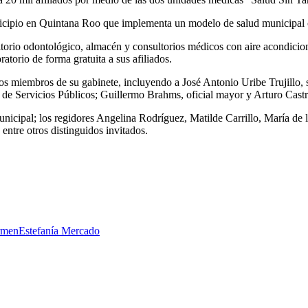
nicipio en Quintana Roo que implementa un modelo de salud municipal c
ltorio odontológico, almacén y consultorios médicos con aire acondicio
ratorio de forma gratuita a sus afiliados.
rios miembros de su gabinete, incluyendo a José Antonio Uribe Trujillo, 
ia de Servicios Públicos; Guillermo Brahms, oficial mayor y Arturo Cast
nicipal; los regidores Angelina Rodríguez, Matilde Carrillo, María de
tre otros distinguidos invitados.
armen
Estefanía Mercado