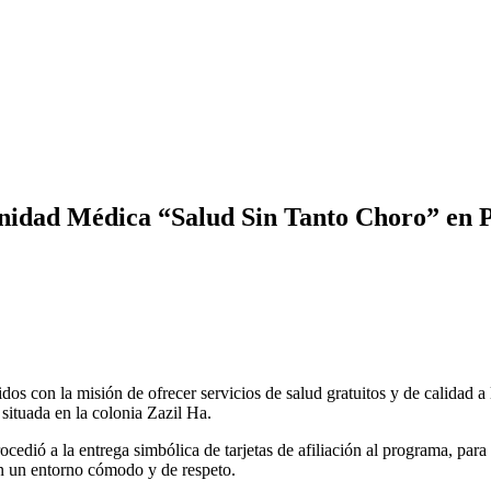
idad Médica “Salud Sin Tanto Choro” en Pl
 con la misión de ofrecer servicios de salud gratuitos y de calidad a 
ituada en la colonia Zazil Ha.
rocedió a la entrega simbólica de tarjetas de afiliación al programa, para
en un entorno cómodo y de respeto.