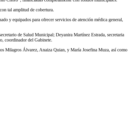
on tal amplitud de cobertura.
nado y equipados para ofrecer servicios de atención médica general,
secretario de Salud Municipal; Deyanira Martínez Estrada, secretaria
ro, coordinador del Gabinete.
 los Milagros Álvarez, Anaiza Quian, y María Josefina Muza, así como