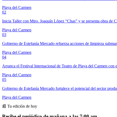
Playa del Carmen
02
Inicia Taller con Mtro. Joaquín López “Chas” y se presenta obra de 
Playa del Carmen
03
Gobierno de Estefanía Mercado refuerza acciones de limpieza subma
Playa del Carmen
04
Arranca el Festival Internacional de Teatro de Playa del Carmen con e
Playa del Carmen
05
Gobierno de Estefanía Mercado fortalece el potencial del sector prod
Playa del Carmen
📰 Tu edición de hoy
Recibe el periódico de mañana a las 7:00 am