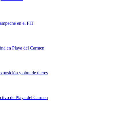
Campeche en el FIT
rina en Playa del Carmen
xposición y obra de títeres
uctivo de Playa del Carmen