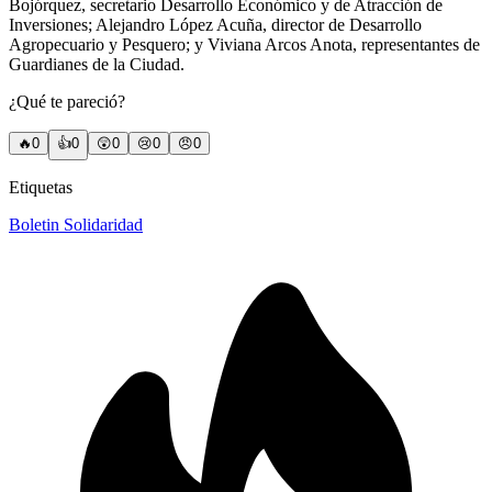
Bojórquez, secretario Desarrollo Económico y de Atracción de
Inversiones; Alejandro López Acuña, director de Desarrollo
Agropecuario y Pesquero; y Viviana Arcos Anota, representantes de
Guardianes de la Ciudad.
¿Qué te pareció?
🔥
0
👍
0
😲
0
😢
0
😠
0
Etiquetas
Boletin Solidaridad