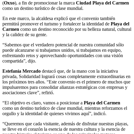
(
Oxxo
), a fin de promocionar la marca
Ciudad Playa del Carmen
como un destino turístico de clase mundial.
En este marco, la alcaldesa explicó que el convenio también
permitirá promover el turismo y fortalecer la identidad de
Playa del
Carmen
como un destino reconocido por su belleza natural, cultural
y la calidez de su gente.
“Sabemos que el verdadero potencial de nuestra comunidad sólo
puede alcanzarse si trabajamos unidos, si trabajamos en equipo,
enfrentando retos y aprovechando oportunidades con una visión
compartida”, dijo.
Estefanía Mercado
destacó que, de la mano con la iniciativa
privada, Solidaridad logrará cosas completamente extraordinarias en
los próximos tres años. “Este convenio es el primero de muchos que
impulsaremos para consolidar alianzas estratégicas con empresas y
asociaciones clave”, refirió.
“El objetivo es claro, vamos a posicionar a
Playa del Carmen
como un destino turístico de clase mundial, mientras reforzamos el
orgullo y la identidad de quienes vivimos aquí”, indicó.
“Queremos que cada visitante, además de disfrutar nuestras playas,
se lleve en el corazón la esencia de nuestra cultura y la esencia de