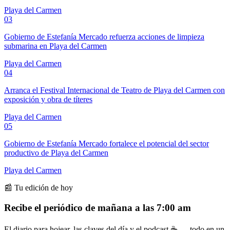
Playa del Carmen
03
Gobierno de Estefanía Mercado refuerza acciones de limpieza
submarina en Playa del Carmen
Playa del Carmen
04
Arranca el Festival Internacional de Teatro de Playa del Carmen con
exposición y obra de títeres
Playa del Carmen
05
Gobierno de Estefanía Mercado fortalece el potencial del sector
productivo de Playa del Carmen
Playa del Carmen
📰 Tu edición de hoy
Recibe el periódico de mañana a las 7:00 am
El diario para hojear, las claves del día y el podcast ☕ — todo en un