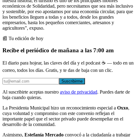
nuestra historia; el turismo es uno de los principales motores
económicos de Solidaridad, pero necesitamos que sea más inclusivo
y sostenible, por eso apostamos por una economía circular, para que
los beneficios lleguen a todas y a todos, desde los grandes
empresarios, hasta los pequeños comerciantes, artesanos y
agricultores”, expuso.
📰 Tu edición de hoy
Recibe el periódico de mañana a las 7:00 am
El diario para hojear, las claves del día y el podcast ☕ — todo en un
correo, todos los días. Gratis, y te das de baja con un clic.
Suscribirme
Al suscribirte aceptas nuestro
aviso de privacidad
. Puedes darte de
baja cuando quieras.
La Presidenta Municipal hizo un reconocimiento especial a
Oxxo
,
cuya voluntad y compromiso con este convenio reflejan el
importante papel que el sector privado puede desempeñar en el
desarrollo de la comunidad.
Asimismo,
Estefanía Mercado
convocó a la ciudadanía a trabajar