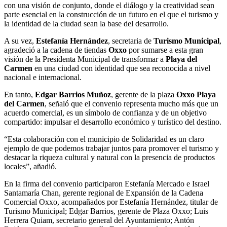
con una visión de conjunto, donde el diálogo y la creatividad sean
parte esencial en la construcción de un futuro en el que el turismo y
la identidad de la ciudad sean la base del desarrollo.
A su vez,
Estefanía Hernández
, secretaria de
Turismo Municipal
,
agradeció a la cadena de tiendas
Oxxo
por sumarse a esta gran
visión de la Presidenta Municipal de transformar a
Playa del
Carmen
en una ciudad con identidad que sea reconocida a nivel
nacional e internacional.
En tanto,
Edgar Barrios Muñoz
, gerente de la plaza
Oxxo
Playa
del Carmen
, señaló que el convenio representa mucho más que un
acuerdo comercial, es un símbolo de confianza y de un objetivo
compartido: impulsar el desarrollo económico y turístico del destino.
“Esta colaboración con el municipio de Solidaridad es un claro
ejemplo de que podemos trabajar juntos para promover el turismo y
destacar la riqueza cultural y natural con la presencia de productos
locales”, añadió.
En la firma del convenio participaron Estefanía Mercado e Israel
Santamaría Chan, gerente regional de Expansión de la Cadena
Comercial Oxxo, acompañados por Estefanía Hernández, titular de
Turismo Municipal; Edgar Barrios, gerente de Plaza Oxxo; Luis
Herrera Quiam, secretario general del Ayuntamiento; Antón