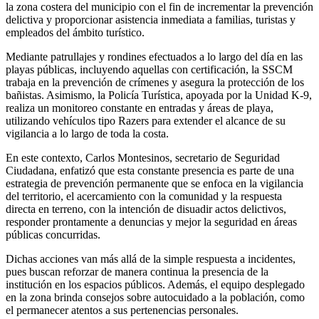
la zona costera del municipio con el fin de incrementar la prevención
delictiva y proporcionar asistencia inmediata a familias, turistas y
empleados del ámbito turístico.
Mediante patrullajes y rondines efectuados a lo largo del día en las
playas públicas, incluyendo aquellas con certificación, la SSCM
trabaja en la prevención de crímenes y asegura la protección de los
bañistas. Asimismo, la Policía Turística, apoyada por la Unidad K-9,
realiza un monitoreo constante en entradas y áreas de playa,
utilizando vehículos tipo Razers para extender el alcance de su
vigilancia a lo largo de toda la costa.
En este contexto, Carlos Montesinos, secretario de Seguridad
Ciudadana, enfatizó que esta constante presencia es parte de una
estrategia de prevención permanente que se enfoca en la vigilancia
del territorio, el acercamiento con la comunidad y la respuesta
directa en terreno, con la intención de disuadir actos delictivos,
responder prontamente a denuncias y mejor la seguridad en áreas
públicas concurridas.
Dichas acciones van más allá de la simple respuesta a incidentes,
pues buscan reforzar de manera continua la presencia de la
institución en los espacios públicos. Además, el equipo desplegado
en la zona brinda consejos sobre autocuidado a la población, como
el permanecer atentos a sus pertenencias personales.