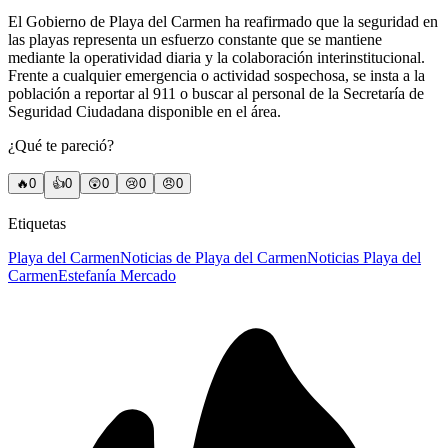
El Gobierno de Playa del Carmen ha reafirmado que la seguridad en
las playas representa un esfuerzo constante que se mantiene
mediante la operatividad diaria y la colaboración interinstitucional.
Frente a cualquier emergencia o actividad sospechosa, se insta a la
población a reportar al 911 o buscar al personal de la Secretaría de
Seguridad Ciudadana disponible en el área.
¿Qué te pareció?
🔥
0
👍
0
😲
0
😢
0
😠
0
Etiquetas
Playa del Carmen
Noticias de Playa del Carmen
Noticias Playa del
Carmen
Estefanía Mercado