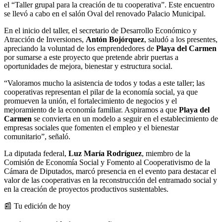
el “Taller grupal para la creación de tu cooperativa”. Este encuentro
se llevó a cabo en el salón Oval del renovado Palacio Municipal.
En el inicio del taller, el secretario de Desarrollo Económico y
Atracción de Inversiones,
Antón Bojórquez
, saludó a los presentes,
apreciando la voluntad de los emprendedores de
Playa del Carmen
por sumarse a este proyecto que pretende abrir puertas a
oportunidades de mejora, bienestar y estructura social.
“Valoramos mucho la asistencia de todos y todas a este taller; las
cooperativas representan el pilar de la economía social, ya que
promueven la unión, el fortalecimiento de negocios y el
mejoramiento de la economía familiar. Aspiramos a que
Playa del
Carmen
se convierta en un modelo a seguir en el establecimiento de
empresas sociales que fomenten el empleo y el bienestar
comunitario”, señaló.
La diputada federal,
Luz María Rodríguez
, miembro de la
Comisión de Economía Social y Fomento al Cooperativismo de la
Cámara de Diputados, marcó presencia en el evento para destacar el
valor de las cooperativas en la reconstrucción del entramado social y
en la creación de proyectos productivos sustentables.
📰 Tu edición de hoy