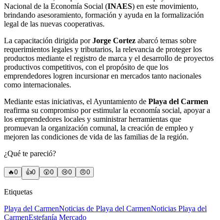
Nacional de la Economía Social (
INAES
) en este movimiento,
brindando asesoramiento, formación y ayuda en la formalización
legal de las nuevas cooperativas.
La capacitación dirigida por
Jorge Cortez
abarcó temas sobre
requerimientos legales y tributarios, la relevancia de proteger los
productos mediante el registro de marca y el desarrollo de proyectos
productivos competitivos, con el propósito de que los
emprendedores logren incursionar en mercados tanto nacionales
como internacionales.
Mediante estas iniciativas, el Ayuntamiento de
Playa del Carmen
reafirma su compromiso por estimular la economía social, apoyar a
los emprendedores locales y suministrar herramientas que
promuevan la organización comunal, la creación de empleo y
mejoren las condiciones de vida de las familias de la región.
¿Qué te pareció?
🔥
0
👍
0
😲
0
😢
0
😠
0
Etiquetas
Playa del Carmen
Noticias de Playa del Carmen
Noticias Playa del
Carmen
Estefanía Mercado