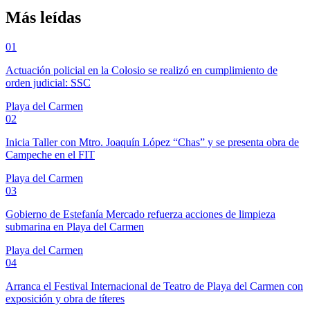
Más leídas
01
Actuación policial en la Colosio se realizó en cumplimiento de
orden judicial: SSC
Playa del Carmen
02
Inicia Taller con Mtro. Joaquín López “Chas” y se presenta obra de
Campeche en el FIT
Playa del Carmen
03
Gobierno de Estefanía Mercado refuerza acciones de limpieza
submarina en Playa del Carmen
Playa del Carmen
04
Arranca el Festival Internacional de Teatro de Playa del Carmen con
exposición y obra de títeres