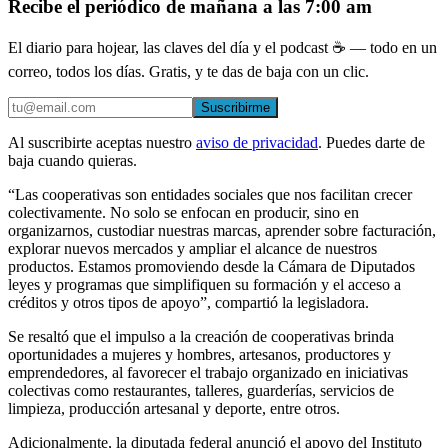
Recibe el periódico de mañana a las 7:00 am
El diario para hojear, las claves del día y el podcast ☕ — todo en un
correo, todos los días. Gratis, y te das de baja con un clic.
Suscribirme
Al suscribirte aceptas nuestro
aviso de privacidad
. Puedes darte de
baja cuando quieras.
“Las cooperativas son entidades sociales que nos facilitan crecer
colectivamente. No solo se enfocan en producir, sino en
organizarnos, custodiar nuestras marcas, aprender sobre facturación,
explorar nuevos mercados y ampliar el alcance de nuestros
productos. Estamos promoviendo desde la Cámara de Diputados
leyes y programas que simplifiquen su formación y el acceso a
créditos y otros tipos de apoyo”, compartió la legisladora.
Se resaltó que el impulso a la creación de cooperativas brinda
oportunidades a mujeres y hombres, artesanos, productores y
emprendedores, al favorecer el trabajo organizado en iniciativas
colectivas como restaurantes, talleres, guarderías, servicios de
limpieza, producción artesanal y deporte, entre otros.
Adicionalmente, la diputada federal anunció el apoyo del Instituto