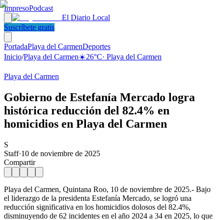
Impreso
Podcast
El Diario Local
Suscríbete gratis
Portada
Playa del Carmen
Deportes
Inicio
/
Playa del Carmen
☀️
26
°C
·
Playa del Carmen
Playa del Carmen
Gobierno de Estefanía Mercado logra
histórica reducción del 82.4% en
homicidios en Playa del Carmen
S
Staff
·
10 de noviembre de 2025
Compartir
Playa del Carmen, Quintana Roo, 10 de noviembre de 2025.- Bajo
el liderazgo de la presidenta Estefanía Mercado, se logró una
reducción significativa en los homicidios dolosos del 82.4%,
disminuyendo de 62 incidentes en el año 2024 a 34 en 2025, lo que