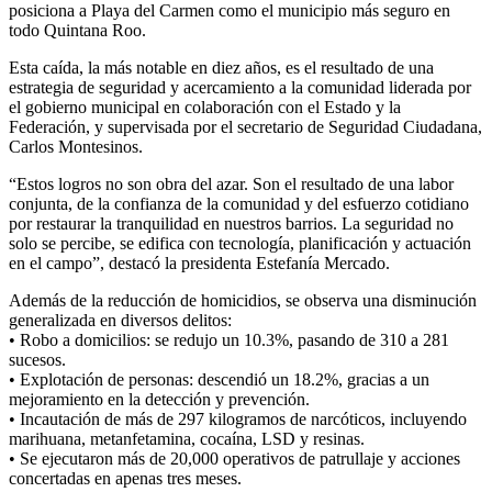
posiciona a Playa del Carmen como el municipio más seguro en
todo Quintana Roo.
Esta caída, la más notable en diez años, es el resultado de una
estrategia de seguridad y acercamiento a la comunidad liderada por
el gobierno municipal en colaboración con el Estado y la
Federación, y supervisada por el secretario de Seguridad Ciudadana,
Carlos Montesinos.
“Estos logros no son obra del azar. Son el resultado de una labor
conjunta, de la confianza de la comunidad y del esfuerzo cotidiano
por restaurar la tranquilidad en nuestros barrios. La seguridad no
solo se percibe, se edifica con tecnología, planificación y actuación
en el campo”, destacó la presidenta Estefanía Mercado.
Además de la reducción de homicidios, se observa una disminución
generalizada en diversos delitos:
• Robo a domicilios: se redujo un 10.3%, pasando de 310 a 281
sucesos.
• Explotación de personas: descendió un 18.2%, gracias a un
mejoramiento en la detección y prevención.
• Incautación de más de 297 kilogramos de narcóticos, incluyendo
marihuana, metanfetamina, cocaína, LSD y resinas.
• Se ejecutaron más de 20,000 operativos de patrullaje y acciones
concertadas en apenas tres meses.