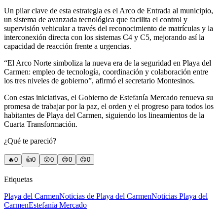
Un pilar clave de esta estrategia es el Arco de Entrada al municipio,
un sistema de avanzada tecnológica que facilita el control y
supervisión vehicular a través del reconocimiento de matrículas y la
interconexión directa con los sistemas C4 y C5, mejorando así la
capacidad de reacción frente a urgencias.
“El Arco Norte simboliza la nueva era de la seguridad en Playa del
Carmen: empleo de tecnología, coordinación y colaboración entre
los tres niveles de gobierno”, afirmó el secretario Montesinos.
Con estas iniciativas, el Gobierno de Estefanía Mercado renueva su
promesa de trabajar por la paz, el orden y el progreso para todos los
habitantes de Playa del Carmen, siguiendo los lineamientos de la
Cuarta Transformación.
¿Qué te pareció?
🔥
0
👍
0
😲
0
😢
0
😠
0
Etiquetas
Playa del Carmen
Noticias de Playa del Carmen
Noticias Playa del
Carmen
Estefanía Mercado