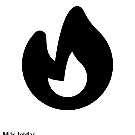
Más leídas