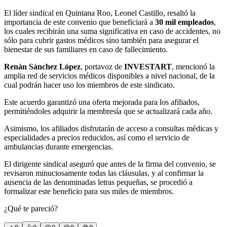
El líder sindical en Quintana Roo, Leonel Castillo, resaltó la
importancia de este convenio que beneficiará a
30 mil empleados
,
los cuales recibirán una suma significativa en caso de accidentes, no
sólo para cubrir gastos médicos sino también para asegurar el
bienestar de sus familiares en caso de fallecimiento.
Renán Sánchez López
, portavoz de
INVESTART
, mencionó la
amplia red de servicios médicos disponibles a nivel nacional, de la
cual podrán hacer uso los miembros de este sindicato.
Este acuerdo garantizó una oferta mejorada para los afiliados,
permitiéndoles adquirir la membresía que se actualizará cada año.
Asimismo, los afiliados disfrutarán de acceso a consultas médicas y
especialidades a precios reducidos, así como el servicio de
ambulancias durante emergencias.
El dirigente sindical aseguró que antes de la firma del convenio, se
revisaron minuciosamente todas las cláusulas, y al confirmar la
ausencia de las denominadas letras pequeñas, se procedió a
formalizar este beneficio para sus miles de miembros.
¿Qué te pareció?