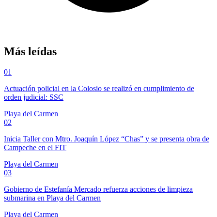
Más leídas
01
Actuación policial en la Colosio se realizó en cumplimiento de
orden judicial: SSC
Playa del Carmen
02
Inicia Taller con Mtro. Joaquín López “Chas” y se presenta obra de
Campeche en el FIT
Playa del Carmen
03
Gobierno de Estefanía Mercado refuerza acciones de limpieza
submarina en Playa del Carmen
Playa del Carmen