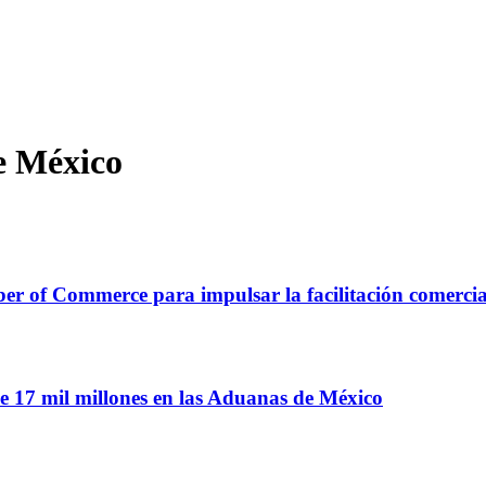
e México
r of Commerce para impulsar la facilitación comercial
e 17 mil millones en las Aduanas de México