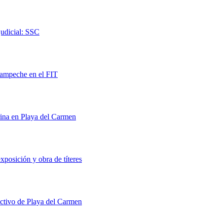
judicial: SSC
Campeche en el FIT
rina en Playa del Carmen
xposición y obra de títeres
uctivo de Playa del Carmen