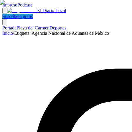
Impreso
Podcast
El Diario Local
Suscríbete gratis
Portada
Playa del Carmen
Deportes
Inicio
/
Etiqueta:
Agencia Nacional de Aduanas de México