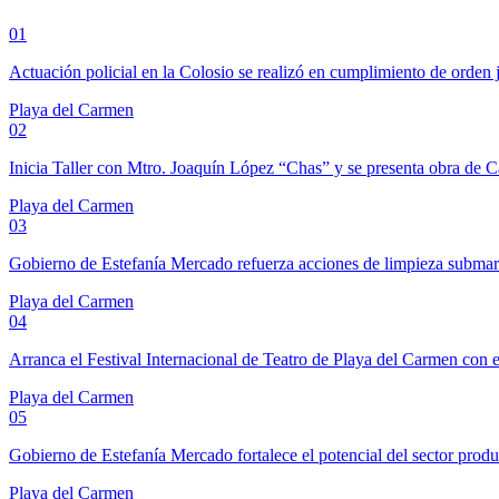
01
Actuación policial en la Colosio se realizó en cumplimiento de orden 
Playa del Carmen
02
Inicia Taller con Mtro. Joaquín López “Chas” y se presenta obra de 
Playa del Carmen
03
Gobierno de Estefanía Mercado refuerza acciones de limpieza subma
Playa del Carmen
04
Arranca el Festival Internacional de Teatro de Playa del Carmen con e
Playa del Carmen
05
Gobierno de Estefanía Mercado fortalece el potencial del sector prod
Playa del Carmen