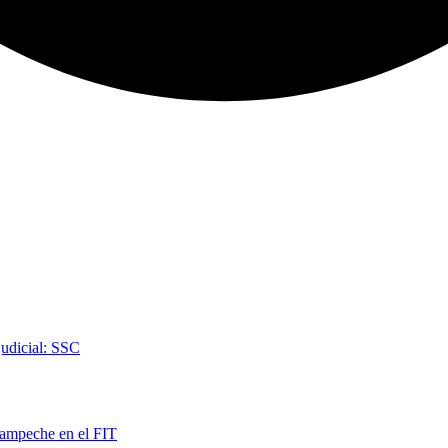
judicial: SSC
Campeche en el FIT