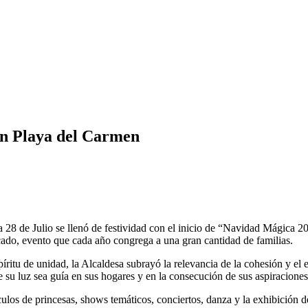
en Playa del Carmen
8 de Julio se llenó de festividad con el inicio de “Navidad Mágica 20
rcado, evento que cada año congrega a una gran cantidad de familias.
íritu de unidad, la Alcaldesa subrayó la relevancia de la cohesión y e
ue su luz sea guía en sus hogares y en la consecución de sus aspiraciones
los de princesas, shows temáticos, conciertos, danza y la exhibición de 