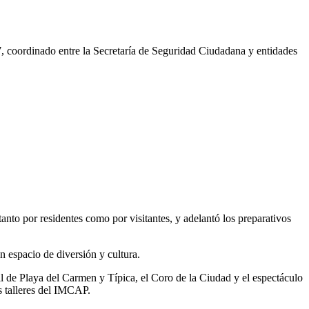
7, coordinado entre la Secretaría de Seguridad Ciudadana y entidades
nto por residentes como por visitantes, y adelantó los preparativos
un espacio de diversión y cultura.
nil de Playa del Carmen y Típica, el Coro de la Ciudad y el espectáculo
s talleres del IMCAP.