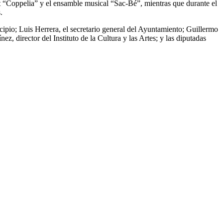
let “Coppelia” y el ensamble musical “Sac-Bé”, mientras que durante el
.
pio; Luis Herrera, el secretario general del Ayuntamiento; Guillermo
, director del Instituto de la Cultura y las Artes; y las diputadas