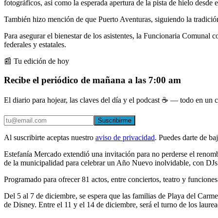
fotográficos, así como la esperada apertura de la pista de hielo desde 
También hizo mención de que Puerto Aventuras, siguiendo la tradición
Para asegurar el bienestar de los asistentes, la Funcionaria Comunal
federales y estatales.
📰 Tu edición de hoy
Recibe el periódico de mañana a las 7:00 am
El diario para hojear, las claves del día y el podcast ☕ — todo en un co
Suscribirme
Al suscribirte aceptas nuestro
aviso de privacidad
. Puedes darte de ba
Estefanía Mercado extendió una invitación para no perderse el renomb
de la municipalidad para celebrar un Año Nuevo inolvidable, con DJs 
Programado para ofrecer 81 actos, entre conciertos, teatro y funciones i
Del 5 al 7 de diciembre, se espera que las familias de Playa del Carme
de Disney. Entre el 11 y el 14 de diciembre, será el turno de los laur