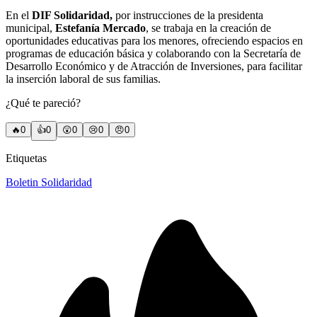
En el
DIF Solidaridad,
por instrucciones de la presidenta
municipal,
Estefanía Mercado
, se trabaja en la creación de
oportunidades educativas para los menores, ofreciendo espacios en
programas de educación básica y colaborando con la Secretaría de
Desarrollo Económico y de Atracción de Inversiones, para facilitar
la inserción laboral de sus familias.
¿Qué te pareció?
🔥
0
👍
0
😲
0
😢
0
😠
0
Etiquetas
Boletin Solidaridad