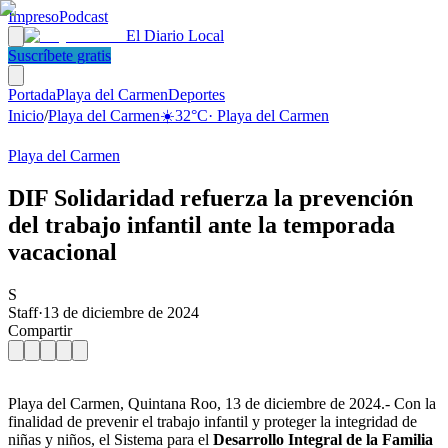
Impreso
Podcast
El Diario Local
Suscríbete gratis
Portada
Playa del Carmen
Deportes
Inicio
/
Playa del Carmen
☀️
32
°C
·
Playa del Carmen
Playa del Carmen
DIF Solidaridad refuerza la prevención
del trabajo infantil ante la temporada
vacacional
S
Staff
·
13 de diciembre de 2024
Compartir
Playa del Carmen, Quintana Roo, 13 de diciembre de 2024.- Con la
finalidad de prevenir el trabajo infantil y proteger la integridad de
niñas y niños, el Sistema para el
Desarrollo Integral de la Familia