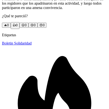
los regidores que los apadrinaron en esta actividad, y luego todos
participaron en una amena convivencia.
¿Qué te pareció?
🔥
0
👍
0
😲
0
😢
0
😠
0
Etiquetas
Boletin Solidaridad