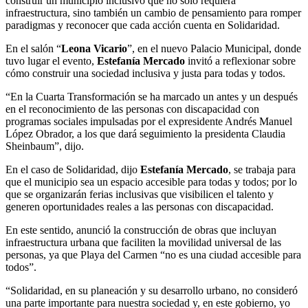
construir un municipio inclusivo que no sólo requiera
infraestructura, sino también un cambio de pensamiento para romper
paradigmas y reconocer que cada acción cuenta en Solidaridad.
En el salón “
Leona Vicario
”, en el nuevo Palacio Municipal, donde
tuvo lugar el evento,
Estefanía Mercado
invitó a reflexionar sobre
cómo construir una sociedad inclusiva y justa para todas y todos.
“En la Cuarta Transformación se ha marcado un antes y un después
en el reconocimiento de las personas con discapacidad con
programas sociales impulsadas por el expresidente Andrés Manuel
López Obrador, a los que dará seguimiento la presidenta Claudia
Sheinbaum”, dijo.
En el caso de Solidaridad, dijo
Estefanía Mercado
, se trabaja para
que el municipio sea un espacio accesible para todas y todos; por lo
que se organizarán ferias inclusivas que visibilicen el talento y
generen oportunidades reales a las personas con discapacidad.
En este sentido, anunció la construcción de obras que incluyan
infraestructura urbana que faciliten la movilidad universal de las
personas, ya que Playa del Carmen “no es una ciudad accesible para
todos”.
“Solidaridad, en su planeación y su desarrollo urbano, no consideró
una parte importante para nuestra sociedad y, en este gobierno, yo