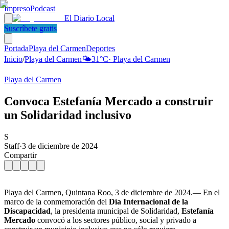
Impreso
Podcast
El Diario Local
Suscríbete gratis
Portada
Playa del Carmen
Deportes
Inicio
/
Playa del Carmen
🌤️
31
°C
·
Playa del Carmen
Playa del Carmen
Convoca Estefanía Mercado a construir
un Solidaridad inclusivo
S
Staff
·
3 de diciembre de 2024
Compartir
Playa del Carmen, Quintana Roo, 3 de diciembre de 2024.— En el
marco de la conmemoración del
Día Internacional de la
Discapacidad
, la presidenta municipal de Solidaridad,
Estefanía
Mercado
convocó a los sectores público, social y privado a