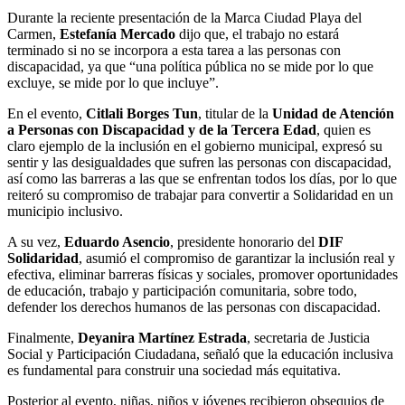
Durante la reciente presentación de la Marca Ciudad Playa del
Carmen,
Estefanía Mercado
dijo que, el trabajo no estará
terminado si no se incorpora a esta tarea a las personas con
discapacidad, ya que “una política pública no se mide por lo que
excluye, se mide por lo que incluye”.
En el evento,
Citlali Borges Tun
, titular de la
Unidad de Atención
a Personas con Discapacidad y de la Tercera Edad
, quien es
claro ejemplo de la inclusión en el gobierno municipal, expresó su
sentir y las desigualdades que sufren las personas con discapacidad,
así como las barreras a las que se enfrentan todos los días, por lo que
reiteró su compromiso de trabajar para convertir a Solidaridad en un
municipio inclusivo.
A su vez,
Eduardo Asencio
, presidente honorario del
DIF
Solidaridad
, asumió el compromiso de garantizar la inclusión real y
efectiva, eliminar barreras físicas y sociales, promover oportunidades
de educación, trabajo y participación comunitaria, sobre todo,
defender los derechos humanos de las personas con discapacidad.
Finalmente,
Deyanira Martínez Estrada
, secretaria de Justicia
Social y Participación Ciudadana, señaló que la educación inclusiva
es fundamental para construir una sociedad más equitativa.
Posterior al evento, niñas, niños y jóvenes recibieron obsequios de