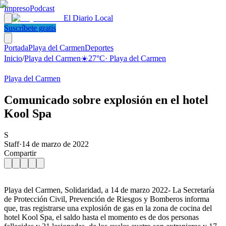
Impreso
Podcast
El Diario Local
Suscríbete gratis
Portada
Playa del Carmen
Deportes
Inicio
/
Playa del Carmen
☀️
27
°C
·
Playa del Carmen
Playa del Carmen
Comunicado sobre explosión en el hotel
Kool Spa
S
Staff
·
14 de marzo de 2022
Compartir
Playa del Carmen, Solidaridad, a 14 de marzo 2022- La Secretaría
de Protección Civil, Prevención de Riesgos y Bomberos informa
que, tras registrarse una explosión de gas en la zona de cocina del
hotel Kool Spa, el saldo hasta el momento es de dos personas