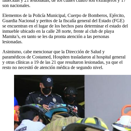
fallecidas y 21 lesionadas, de los cuales cuatro son extranjeros y 17
son nacionales.
Elementos de la Policía Municipal, Cuerpo de Bomberos, Ejército,
Guardia Nacional y peritos de la fiscalía general del Estado (FGE)
se encuentran en el lugar de los hechos para determinar el estado del
inmueble ubicado en la calle 28 norte, frente al club de playa
Mamita’s, en tanto se les da pronta atención a las personas
lesionadas.
Asimismo, cabe mencionar que la Dirección de Salud y
paramédicos de Costamed, Hospiten trasladaron al hospital general
y otras clínicas a 19 de las 21 que resultaron lesionadas, ya que el
resto no necesitó de atención médica de segundo nivel.