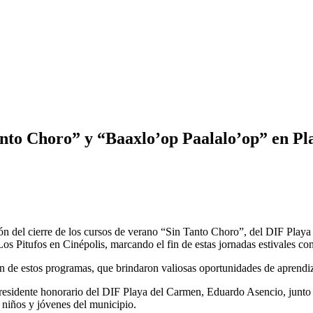
anto Choro” y “Baaxlo’op Paalalo’op” en P
 del cierre de los cursos de verano “Sin Tanto Choro”, del DIF Playa 
s Pitufos en Cinépolis, marcando el fin de estas jornadas estivales con
n de estos programas, que brindaron valiosas oportunidades de aprendiz
presidente honorario del DIF Playa del Carmen, Eduardo Asencio, junto
, niños y jóvenes del municipio.