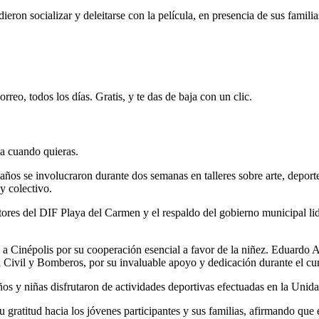
ieron socializar y deleitarse con la película, en presencia de sus famili
rreo, todos los días. Gratis, y te das de baja con un clic.
ja cuando quieras.
ños se involucraron durante dos semanas en talleres sobre arte, deporte
y colectivo.
sectores del DIF Playa del Carmen y el respaldo del gobierno municipal 
Cinépolis por su cooperación esencial a favor de la niñez. Eduardo As
Civil y Bomberos, por su invaluable apoyo y dedicación durante el cu
os y niñas disfrutaron de actividades deportivas efectuadas en la Uni
 gratitud hacia los jóvenes participantes y sus familias, afirmando que 