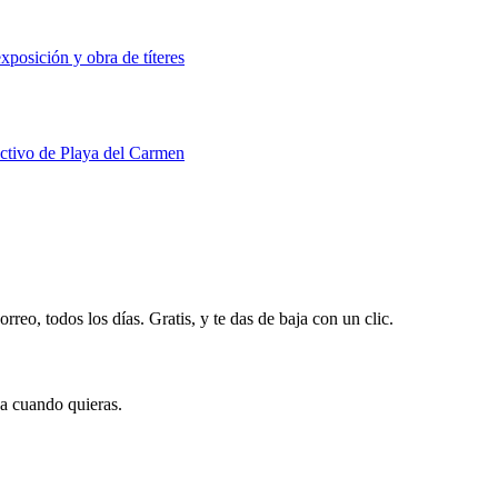
xposición y obra de títeres
uctivo de Playa del Carmen
rreo, todos los días. Gratis, y te das de baja con un clic.
ja cuando quieras.