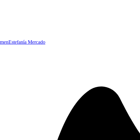
armen
Estefanía Mercado