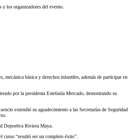
as y los organizadores del evento.
s, mecánica básica y derechos infantiles, además de participar en
liderado por la presidenta Estefanía Mercado, demostrando su
encio extendió su agradecimiento a las Secretarías de Seguridad
rso.
dad Deportiva Riviera Maya.
el curso “resultó ser un completo éxito”.