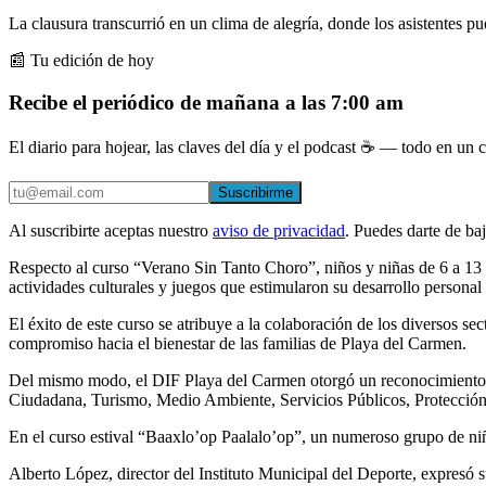
La clausura transcurrió en un clima de alegría, donde los asistentes pud
📰 Tu edición de hoy
Recibe el periódico de mañana a las 7:00 am
El diario para hojear, las claves del día y el podcast ☕ — todo en un co
Suscribirme
Al suscribirte aceptas nuestro
aviso de privacidad
. Puedes darte de ba
Respecto al curso “Verano Sin Tanto Choro”, niños y niñas de 6 a 13 a
actividades culturales y juegos que estimularon su desarrollo personal 
El éxito de este curso se atribuye a la colaboración de los diversos 
compromiso hacia el bienestar de las familias de Playa del Carmen.
Del mismo modo, el DIF Playa del Carmen otorgó un reconocimiento a 
Ciudadana, Turismo, Medio Ambiente, Servicios Públicos, Protección 
En el curso estival “Baaxlo’op Paalalo’op”, un numeroso grupo de niñ
Alberto López, director del Instituto Municipal del Deporte, expresó su