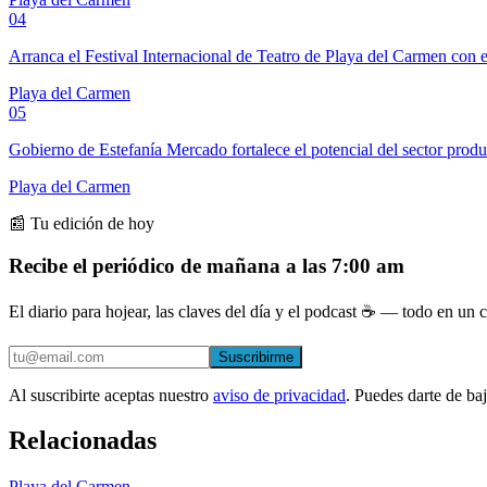
04
Arranca el Festival Internacional de Teatro de Playa del Carmen con e
Playa del Carmen
05
Gobierno de Estefanía Mercado fortalece el potencial del sector prod
Playa del Carmen
📰 Tu edición de hoy
Recibe el periódico de mañana a las 7:00 am
El diario para hojear, las claves del día y el podcast ☕ — todo en un co
Suscribirme
Al suscribirte aceptas nuestro
aviso de privacidad
. Puedes darte de ba
Relacionadas
Playa del Carmen