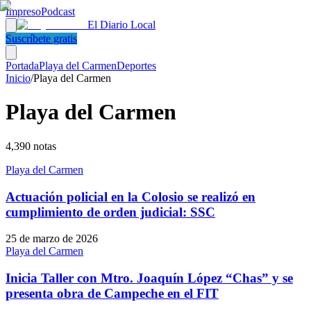
Impreso
Podcast
El Diario Local
Suscríbete gratis
Portada
Playa del Carmen
Deportes
Inicio
/
Playa del Carmen
Playa del Carmen
4,390
notas
Playa del Carmen
Actuación policial en la Colosio se realizó en
cumplimiento de orden judicial: SSC
25 de marzo de 2026
Playa del Carmen
Inicia Taller con Mtro. Joaquín López “Chas” y se
presenta obra de Campeche en el FIT