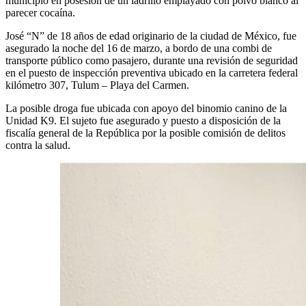
municipio en posesión de un ladrillo emplayado con polvo blanco al
parecer cocaína.
José “N” de 18 años de edad originario de la ciudad de México, fue
asegurado la noche del 16 de marzo, a bordo de una combi de
transporte público como pasajero, durante una revisión de seguridad
en el puesto de inspección preventiva ubicado en la carretera federal
kilómetro 307, Tulum – Playa del Carmen.
La posible droga fue ubicada con apoyo del binomio canino de la
Unidad K9. El sujeto fue asegurado y puesto a disposición de la
fiscalía general de la República por la posible comisión de delitos
contra la salud.