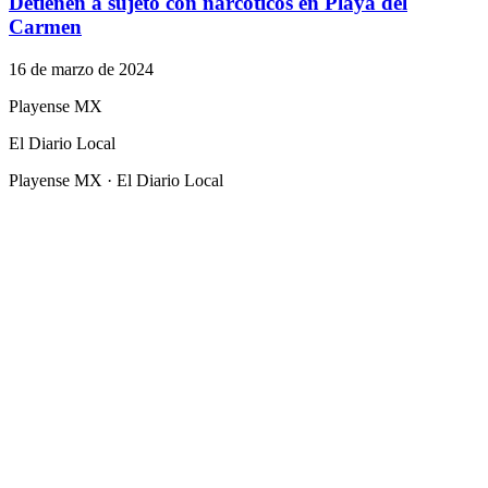
Detienen a sujeto con narcóticos en Playa del
Carmen
16 de marzo de 2024
Playense MX
El Diario Local
Playense MX · El Diario Local