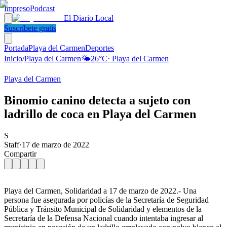
Impreso
Podcast
El Diario Local
Suscríbete gratis
Portada
Playa del Carmen
Deportes
Inicio
/
Playa del Carmen
🌤️
26
°C
·
Playa del Carmen
Playa del Carmen
Binomio canino detecta a sujeto con
ladrillo de coca en Playa del Carmen
S
Staff
·
17 de marzo de 2022
Compartir
Playa del Carmen, Solidaridad a 17 de marzo de 2022.- Una
persona fue asegurada por policías de la Secretaría de Seguridad
Pública y Tránsito Municipal de Solidaridad y elementos de la
Secretaría de la Defensa Nacional cuando intentaba ingresar al