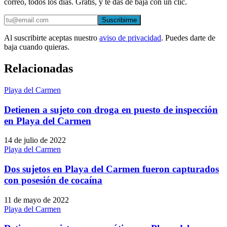
correo, todos los días. Gratis, y te das de baja con un clic.
Suscribirme
Al suscribirte aceptas nuestro
aviso de privacidad
. Puedes darte de
baja cuando quieras.
Relacionadas
Playa del Carmen
Detienen a sujeto con droga en puesto de inspección
en Playa del Carmen
14 de julio de 2022
Playa del Carmen
Dos sujetos en Playa del Carmen fueron capturados
con posesión de cocaína
11 de mayo de 2022
Playa del Carmen