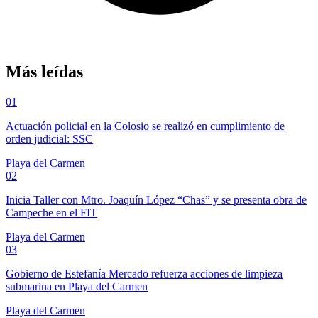
Más leídas
01
Actuación policial en la Colosio se realizó en cumplimiento de
orden judicial: SSC
Playa del Carmen
02
Inicia Taller con Mtro. Joaquín López “Chas” y se presenta obra de
Campeche en el FIT
Playa del Carmen
03
Gobierno de Estefanía Mercado refuerza acciones de limpieza
submarina en Playa del Carmen
Playa del Carmen