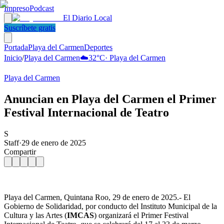
Impreso
Podcast
El Diario Local
Suscríbete gratis
Portada
Playa del Carmen
Deportes
Inicio
/
Playa del Carmen
☁️
32
°C
·
Playa del Carmen
Playa del Carmen
Anuncian en Playa del Carmen el Primer
Festival Internacional de Teatro
S
Staff
·
29 de enero de 2025
Compartir
Playa del Carmen, Quintana Roo, 29 de enero de 2025.- El
Gobierno de Solidaridad, por conducto del Instituto Municipal de la
Cultura y las Artes (
IMCAS
) organizará el Primer Festival