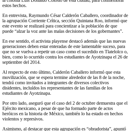
la colonia Luis Donaldo Colosio de esta ciudad, para conmemorar
estos hechos.
En entrevista, Raymundo César Calderón Caballero, coordinador de
la agrupación Corriente Crítica, sección Quintana Roo, informó que
este evento se realizará para concientizar a la población de que
puede “alzar la voz ante las malas decisiones de los gobernantes”.
En ese sentido, el activista playense destacó además que las nuevas
generaciones deben estar enteradas de este lamentable suceso, para
que no se vuelva a repetir un caso como el sucedido en Tlatelolco o,
bien, como lo ocurrido contra los estudiantes de Ayotzinapa el 26 de
septiembre del 2014.
Al respecto de esto último, Calderón Caballero informó que esta
movilización, que se espera termine alrededor de las 8 de la noche,
tendrá como invitados a integrantes de diversos colectivos
disidentes, incluídos los representantes de las familias de los
estudiantes de Ayotzinapa.
Por otro lado, aseguró que el caso del 2 de octubre demuestra que el
Ejército mexicano, a pesar de que ha formado parte de actos
heróicos en la historia de México, también lo ha estado en hechos
violentos y represivos.
Asimismo, al destacar que esta agrupación es “obradorista”, apuntó