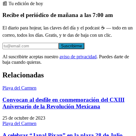
📰 Tu edición de hoy
Recibe el periódico de mañana a las 7:00 am
El diario para hojear, las claves del día y el podcast ☕ — todo en un
correo, todos los días. Gratis, y te das de baja con un clic.
Suscribirme
Al suscribirte aceptas nuestro
aviso de privacidad
. Puedes darte de
baja cuando quieras.
Relacionadas
Playa del Carmen
Convocan al desfile en conmemoración del CXIII
Aniversario de la Revolución Mexicana
25 de octubre de 2023
Playa del Carmen
A celebrar “Janal Pixan” en la plaza 28 de Julio