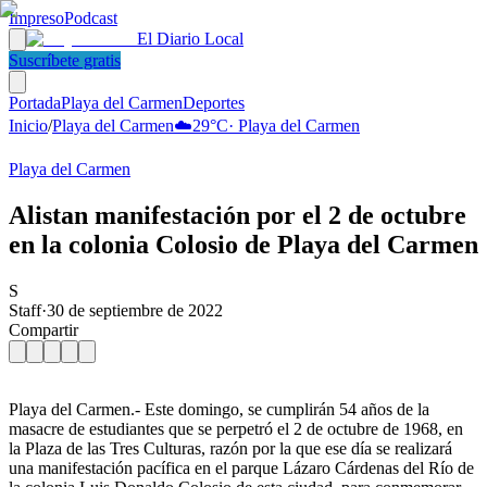
Impreso
Podcast
El Diario Local
Suscríbete gratis
Portada
Playa del Carmen
Deportes
Inicio
/
Playa del Carmen
☁️
29
°C
·
Playa del Carmen
Playa del Carmen
Alistan manifestación por el 2 de octubre
en la colonia Colosio de Playa del Carmen
S
Staff
·
30 de septiembre de 2022
Compartir
Playa del Carmen.- Este domingo, se cumplirán 54 años de la
masacre de estudiantes que se perpetró el 2 de octubre de 1968, en
la Plaza de las Tres Culturas, razón por la que ese día se realizará
una manifestación pacífica en el parque Lázaro Cárdenas del Río de