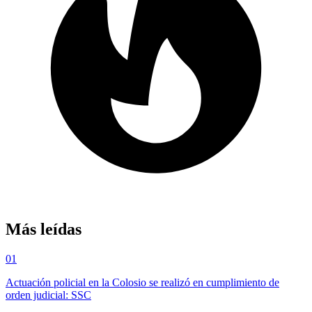
Más leídas
01
Actuación policial en la Colosio se realizó en cumplimiento de
orden judicial: SSC